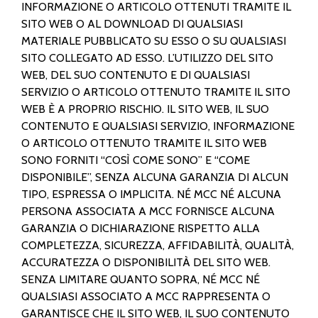
INFORMAZIONE O ARTICOLO OTTENUTI TRAMITE IL
SITO WEB O AL DOWNLOAD DI QUALSIASI
MATERIALE PUBBLICATO SU ESSO O SU QUALSIASI
SITO COLLEGATO AD ESSO. L’UTILIZZO DEL SITO
WEB, DEL SUO CONTENUTO E DI QUALSIASI
SERVIZIO O ARTICOLO OTTENUTO TRAMITE IL SITO
WEB È A PROPRIO RISCHIO. IL SITO WEB, IL SUO
CONTENUTO E QUALSIASI SERVIZIO, INFORMAZIONE
O ARTICOLO OTTENUTO TRAMITE IL SITO WEB
SONO FORNITI “COSÌ COME SONO” E “COME
DISPONIBILE”, SENZA ALCUNA GARANZIA DI ALCUN
TIPO, ESPRESSA O IMPLICITA. NÉ MCC NÉ ALCUNA
PERSONA ASSOCIATA A MCC FORNISCE ALCUNA
GARANZIA O DICHIARAZIONE RISPETTO ALLA
COMPLETEZZA, SICUREZZA, AFFIDABILITÀ, QUALITÀ,
ACCURATEZZA O DISPONIBILITÀ DEL SITO WEB.
SENZA LIMITARE QUANTO SOPRA, NÉ MCC NÉ
QUALSIASI ASSOCIATO A MCC RAPPRESENTA O
GARANTISCE CHE IL SITO WEB, IL SUO CONTENUTO