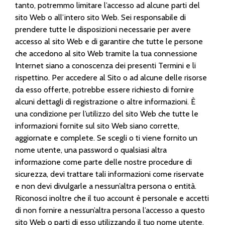
tanto, potremmo limitare l’accesso ad alcune parti del
sito Web o all’intero sito Web. Sei responsabile di
prendere tutte le disposizioni necessarie per avere
accesso al sito Web e di garantire che tutte le persone
che accedono al sito Web tramite la tua connessione
Internet siano a conoscenza dei presenti Termini e li
rispettino. Per accedere al Sito o ad alcune delle risorse
da esso offerte, potrebbe essere richiesto di fornire
alcuni dettagli di registrazione o altre informazioni. È
una condizione per l’utilizzo del sito Web che tutte le
informazioni fornite sul sito Web siano corrette,
aggiornate e complete. Se scegli o ti viene fornito un
nome utente, una password o qualsiasi altra
informazione come parte delle nostre procedure di
sicurezza, devi trattare tali informazioni come riservate
e non devi divulgarle a nessun’altra persona o entità.
Riconosci inoltre che il tuo account è personale e accetti
di non fornire a nessun’altra persona l’accesso a questo
sito Web o parti di esso utilizzando il tuo nome utente,