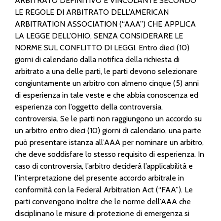
ARBITRATO DEFINITIVO E VINCOLANTE SECONDO
LE REGOLE DI ARBITRATO DELL’AMERICAN
ARBITRATION ASSOCIATION (“AAA”) CHE APPLICA
LA LEGGE DELL’OHIO, SENZA CONSIDERARE LE
NORME SUL CONFLITTO DI LEGGI. Entro dieci (10)
giorni di calendario dalla notifica della richiesta di
arbitrato a una delle parti, le parti devono selezionare
congiuntamente un arbitro con almeno cinque (5) anni
di esperienza in tale veste e che abbia conoscenza ed
esperienza con l’oggetto della controversia.
controversia. Se le parti non raggiungono un accordo su
un arbitro entro dieci (10) giorni di calendario, una parte
può presentare istanza all’AAA per nominare un arbitro,
che deve soddisfare lo stesso requisito di esperienza. In
caso di controversia, l’arbitro deciderà l’applicabilità e
l’interpretazione del presente accordo arbitrale in
conformità con la Federal Arbitration Act (“FAA”). Le
parti convengono inoltre che le norme dell’AAA che
disciplinano le misure di protezione di emergenza si