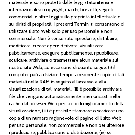
materiale e sono protetti dalle leggi statunitensi e
internazionali su copyright, marchi, brevetti, segreti
commerciali e altre leggi sulla proprietà intellettuale o
sui diritti di proprietà. I presenti Termini ti consentono di
utilizzare il sito Web solo per uso personale e non
commerciale. Non è consentito riprodurre, distribuire,
modificare, creare opere derivate, visualizzare
pubblicamente, eseguire pubblicamente, ripubblicare,
scaricare, archiviare o trasmettere alcun materiale sul
nostro sito Web, ad eccezione di quanto segue: (i) il
computer può archiviare temporaneamente copie di tali
materiali nella RAM in seguito all’accesso e alla
visualizzazione di tali materiali, (ii) è possibile archiviare
file che vengono automaticamente memorizzati nella
cache dal browser Web per scopi di miglioramento della
visualizzazione, (iii) è possibile stampare o scaricare una
copia di un numero ragionevole di pagine di il sito Web
per uso personale, non commerciale e non per ulteriore
riproduzione, pubblicazione o distribuzione, (iv) se