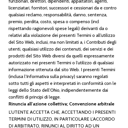
funzionari, direttori, dipendenti, appaltatori, agenti,
licenziatari, fornitori, successori e cessionari da e contro
qualsiasi reclamo, responsabilità, danno, sentenza,
premio, perdita, costo, spesa o compenso (incl
rispettando ragionevoli spese legali) derivanti da o
relativi alla violazione dei presenti Termini o all’utilizzo
del Sito Web, inclusi, ma non limitati a, i Contributi degli
utenti, qualsiasi utilizzo dei contenuti, dei servizi e dei
prodotti del Sito Web diversi da quelli espressamente
autorizzato nei presenti Termini o l’utilizzo di qualsiasi
informazione ottenuta dal sito Web. I presenti Termini
(inclusa l’Informativa sulla privacy) saranno regolati
sotto tutti gli aspetti e interpretati in conformità con le
leggi dello Stato dell’Ohio, indipendentemente dai
conflitti di principi di legge.
Rinuncia all’azione collettiva; Convenzione arbitrale
L’UTENTE ACCETTA CHE, ACCETTANDO I PRESENTI
TERMINI DI UTILIZZO, IN PARTICOLARE L’ACCORDO
DI ARBITRATO, RINUNCI AL DIRITTO AD UN