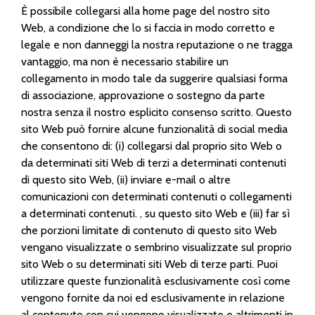
È possibile collegarsi alla home page del nostro sito
Web, a condizione che lo si faccia in modo corretto e
legale e non danneggi la nostra reputazione o ne tragga
vantaggio, ma non è necessario stabilire un
collegamento in modo tale da suggerire qualsiasi forma
di associazione, approvazione o sostegno da parte
nostra senza il nostro esplicito consenso scritto. Questo
sito Web può fornire alcune funzionalità di social media
che consentono di: (i) collegarsi dal proprio sito Web o
da determinati siti Web di terzi a determinati contenuti
di questo sito Web, (ii) inviare e-mail o altre
comunicazioni con determinati contenuti o collegamenti
a determinati contenuti. , su questo sito Web e (iii) far sì
che porzioni limitate di contenuto di questo sito Web
vengano visualizzate o sembrino visualizzate sul proprio
sito Web o su determinati siti Web di terze parti. Puoi
utilizzare queste funzionalità esclusivamente così come
vengono fornite da noi ed esclusivamente in relazione
al contenuto con cui vengono visualizzate e altrimenti in