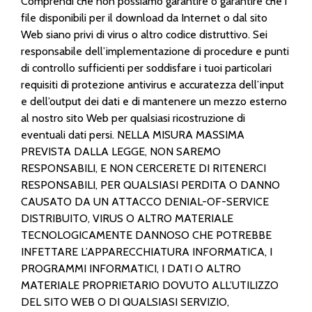
Comprendi che non possiamo garantire o garantire che i
file disponibili per il download da Internet o dal sito
Web siano privi di virus o altro codice distruttivo. Sei
responsabile dell’implementazione di procedure e punti
di controllo sufficienti per soddisfare i tuoi particolari
requisiti di protezione antivirus e accuratezza dell’input
e dell’output dei dati e di mantenere un mezzo esterno
al nostro sito Web per qualsiasi ricostruzione di
eventuali dati persi. NELLA MISURA MASSIMA
PREVISTA DALLA LEGGE, NON SAREMO
RESPONSABILI, E NON CERCERETE DI RITENERCI
RESPONSABILI, PER QUALSIASI PERDITA O DANNO
CAUSATO DA UN ATTACCO DENIAL-OF-SERVICE
DISTRIBUITO, VIRUS O ALTRO MATERIALE
TECNOLOGICAMENTE DANNOSO CHE POTREBBE
INFETTARE L’APPARECCHIATURA INFORMATICA, I
PROGRAMMI INFORMATICI, I DATI O ALTRO
MATERIALE PROPRIETARIO DOVUTO ALL’UTILIZZO
DEL SITO WEB O DI QUALSIASI SERVIZIO,