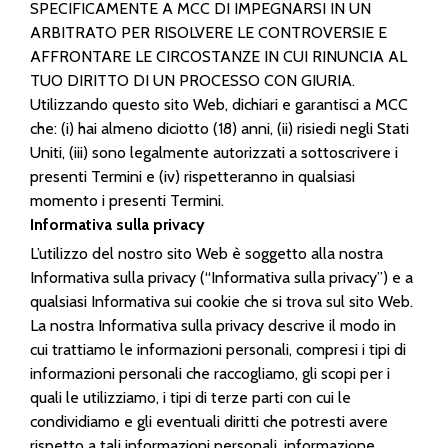
SPECIFICAMENTE A MCC DI IMPEGNARSI IN UN
ARBITRATO PER RISOLVERE LE CONTROVERSIE E
AFFRONTARE LE CIRCOSTANZE IN CUI RINUNCIA AL
TUO DIRITTO DI UN PROCESSO CON GIURIA.
Utilizzando questo sito Web, dichiari e garantisci a MCC
che: (i) hai almeno diciotto (18) anni, (ii) risiedi negli Stati
Uniti, (iii) sono legalmente autorizzati a sottoscrivere i
presenti Termini e (iv) rispetteranno in qualsiasi
momento i presenti Termini.
Informativa sulla privacy
L’utilizzo del nostro sito Web è soggetto alla nostra
Informativa sulla privacy (“Informativa sulla privacy”) e a
qualsiasi Informativa sui cookie che si trova sul sito Web.
La nostra Informativa sulla privacy descrive il modo in
cui trattiamo le informazioni personali, compresi i tipi di
informazioni personali che raccogliamo, gli scopi per i
quali le utilizziamo, i tipi di terze parti con cui le
condividiamo e gli eventuali diritti che potresti avere
rispetto a tali informazioni personali. informazione.