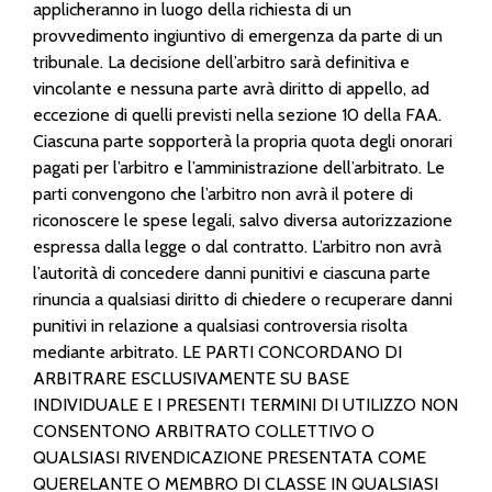
applicheranno in luogo della richiesta di un
provvedimento ingiuntivo di emergenza da parte di un
tribunale. La decisione dell’arbitro sarà definitiva e
vincolante e nessuna parte avrà diritto di appello, ad
eccezione di quelli previsti nella sezione 10 della FAA.
Ciascuna parte sopporterà la propria quota degli onorari
pagati per l’arbitro e l’amministrazione dell’arbitrato. Le
parti convengono che l’arbitro non avrà il potere di
riconoscere le spese legali, salvo diversa autorizzazione
espressa dalla legge o dal contratto. L’arbitro non avrà
l’autorità di concedere danni punitivi e ciascuna parte
rinuncia a qualsiasi diritto di chiedere o recuperare danni
punitivi in relazione a qualsiasi controversia risolta
mediante arbitrato. LE PARTI CONCORDANO DI
ARBITRARE ESCLUSIVAMENTE SU BASE
INDIVIDUALE E I PRESENTI TERMINI DI UTILIZZO NON
CONSENTONO ARBITRATO COLLETTIVO O
QUALSIASI RIVENDICAZIONE PRESENTATA COME
QUERELANTE O MEMBRO DI CLASSE IN QUALSIASI