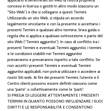
applicano a determinati siti Web di nostra proprietà,
concessi in licenza o gestiti in altro modo (ciascuno un
“Sito Web”) e che si collegano a questi Termini.
Utilizzando un sito Web, si stipula un accordo
legalmente vincolante e con la presente si accettano i
presenti Termini e qualsiasi altro termine, linea guida o
regola che si applica a qualsiasi sottosezione o parte del
sito Web (“Termini aggiuntivi”). In caso di conflitto tra i
presenti Termini e eventuali Termini aggiuntivi, i termini
e le condizioni stabiliti nei Termini aggiuntivi
prevarranno e prevarranno rispetto a tale conflitto. Se
non accetti i presenti Termini e eventuali Termini
aggiuntivi applicabili, non potrai utilizzare o accedere ai
nostri Siti web. Ai fini dei presenti Termini, l’utente e il
Centro clienti possono essere definiti ciascuno come
una “parte” o collettivamente come le “parti”.
SI PREGA DI LEGGERE ATTENTAMENTE I PRESENTI
TERMINI IN QUANTO POSSONO INFLUENZARE I SUOI
DIRITTI E LE RESPONSABILITÀ E CONSENTONO