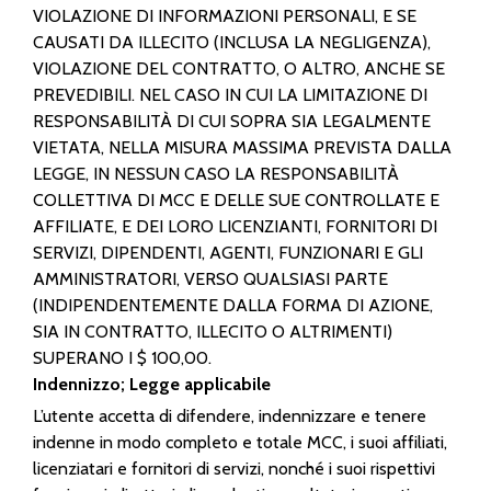
VIOLAZIONE DI INFORMAZIONI PERSONALI, E SE
CAUSATI DA ILLECITO (INCLUSA LA NEGLIGENZA),
VIOLAZIONE DEL CONTRATTO, O ALTRO, ANCHE SE
PREVEDIBILI. NEL CASO IN CUI LA LIMITAZIONE DI
RESPONSABILITÀ DI CUI SOPRA SIA LEGALMENTE
VIETATA, NELLA MISURA MASSIMA PREVISTA DALLA
LEGGE, IN NESSUN CASO LA RESPONSABILITÀ
COLLETTIVA DI MCC E DELLE SUE CONTROLLATE E
AFFILIATE, E DEI LORO LICENZIANTI, FORNITORI DI
SERVIZI, DIPENDENTI, AGENTI, FUNZIONARI E GLI
AMMINISTRATORI, VERSO QUALSIASI PARTE
(INDIPENDENTEMENTE DALLA FORMA DI AZIONE,
SIA IN CONTRATTO, ILLECITO O ALTRIMENTI)
SUPERANO I $ 100,00.
Indennizzo; Legge applicabile
L’utente accetta di difendere, indennizzare e tenere
indenne in modo completo e totale MCC, i suoi affiliati,
licenziatari e fornitori di servizi, nonché i suoi rispettivi