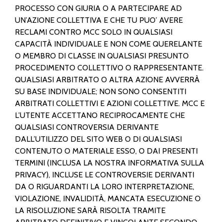
PROCESSO CON GIURIA O A PARTECIPARE AD
UN’AZIONE COLLETTIVA E CHE TU PUO’ AVERE
RECLAMI CONTRO MCC SOLO IN QUALSIASI
CAPACITÀ INDIVIDUALE E NON COME QUERELANTE
O MEMBRO DI CLASSE IN QUALSIASI PRESUNTO
PROCEDIMENTO COLLETTIVO O RAPPRESENTANTE.
QUALSIASI ARBITRATO O ALTRA AZIONE AVVERRÀ
SU BASE INDIVIDUALE; NON SONO CONSENTITI
ARBITRATI COLLETTIVI E AZIONI COLLETTIVE. MCC E
L’UTENTE ACCETTANO RECIPROCAMENTE CHE
QUALSIASI CONTROVERSIA DERIVANTE
DALL’UTILIZZO DEL SITO WEB O DI QUALSIASI
CONTENUTO O MATERIALE ESSO, O DAI PRESENTI
TERMINI (INCLUSA LA NOSTRA INFORMATIVA SULLA
PRIVACY), INCLUSE LE CONTROVERSIE DERIVANTI
DA O RIGUARDANTI LA LORO INTERPRETAZIONE,
VIOLAZIONE, INVALIDITÀ, MANCATA ESECUZIONE O
LA RISOLUZIONE SARÀ RISOLTA TRAMITE