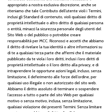
appropriato a nostra esclusiva discrezione, anche se
riteniamo che tale Contributo dell’utente violi i Termini,
inclusi gli Standard di contenuto, violi qualsiasi diritto di
proprietà intellettuale o altro diritto di qualsiasi persona
o entità, minacci la sicurezza personale degli utenti del
Sito Web o del pubblico o potrebbe creare
responsabilità per MCC. Riconosci e accetti che abbiamo
il diritto di rivelare la tua identità o altre informazioni su
di te a qualsiasi terza parte che affermi che il materiale
pubblicato da te viola i loro diritti, inclusi i loro diritti di
proprietà intellettuale o il loro diritto alla privacy, e di
intraprendere le opportune azioni legali, incluso, senza
limitazione, il deferimento alle forze dell’ordine, per
qualsiasi uso illegale o non autorizzato del sito web.
Abbiamo il diritto assoluto di terminare o sospendere
l’accesso a tutto o parte del sito Web per qualsiasi
motivo o senza motivo, inclusa, senza limitazione,
qualsiasi violazione dei presenti Termini. Senza limitare