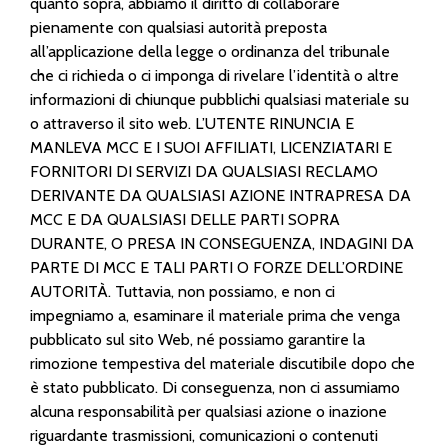
quanto sopra, abbiamo il diritto di collaborare
pienamente con qualsiasi autorità preposta
all’applicazione della legge o ordinanza del tribunale
che ci richieda o ci imponga di rivelare l’identità o altre
informazioni di chiunque pubblichi
qualsiasi materiale su
o attraverso il sito web. L’UTENTE RINUNCIA E
MANLEVA MCC E I SUOI AFFILIATI, LICENZIATARI E
FORNITORI DI SERVIZI DA QUALSIASI RECLAMO
DERIVANTE DA QUALSIASI AZIONE INTRAPRESA DA
MCC E DA QUALSIASI DELLE PARTI SOPRA
DURANTE, O PRESA IN CONSEGUENZA, INDAGINI DA
PARTE DI MCC E TALI PARTI O FORZE DELL’ORDINE
AUTORITÀ. Tuttavia, non possiamo, e non ci
impegniamo a, esaminare il materiale prima che venga
pubblicato sul sito Web, né possiamo garantire la
rimozione tempestiva del materiale discutibile dopo che
è stato pubblicato. Di conseguenza, non ci assumiamo
alcuna responsabilità per qualsiasi azione o inazione
riguardante trasmissioni, comunicazioni o contenuti