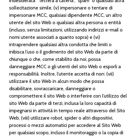
indesiderata” “lettera a catena”, “spam” o qualsiasi altra
sollecitazione simile, (v) impersonare o tentare di
impersonare MCC, qualsiasi dipendente MCC, un altro
utente del sito Web o qualsiasi altra persona o entità
(incluso, senza limitazioni, utilizzando indirizzi e-mail o
nomi utente associati a quanto sopra) e (vi)
intraprendere qualsiasi altra condotta che limiti o
inibisca l’uso o il godimento del sito Web da parte di
chiunque o che, come stabilito da noi, possa
danneggiare MCC o gli utenti del sito Web o esporli a
responsabilità. Inoltre, l’utente accetta di non: (vii)
utilizzare il sito Web in alcun modo che possa
disabilitare, sovraccaricare, danneggiare o
compromettere il sito Web o interferire con l’utilizzo del
sito Web da parte di terzi, inclusa la loro capacità di
impegnarsi in attività in tempo reale attraverso del Sito
Web, (viii) utilizzare robot, spider o altri dispositivi,
processi o mezzi automatici per accedere al Sito Web
per qualsiasi scopo, incluso il monitoraggio o la copia di