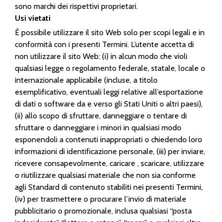
sono marchi dei rispettivi proprietari.
Usi vietati
È possibile utilizzare il sito Web solo per scopi legali e in
conformità con i presenti Termini. L’utente accetta di
non utilizzare il sito Web: (i) in alcun modo che violi
qualsiasi legge o regolamento federale, statale, locale o
internazionale applicabile (incluse, a titolo
esemplificativo, eventuali leggi relative all’esportazione
di dati o software da e verso gli Stati Uniti o altri paesi),
(ii) allo scopo di sfruttare, danneggiare o tentare di
sfruttare o danneggiare i minori in qualsiasi modo
esponendoli a contenuti inappropriati o chiedendo loro
informazioni di identificazione personale, (iii) per inviare,
ricevere consapevolmente, caricare , scaricare, utilizzare
o riutilizzare qualsiasi materiale che non sia conforme
agli Standard di contenuto stabiliti nei presenti Termini,
(iv) per trasmettere o procurare l’invio di materiale
pubblicitario o promozionale, inclusa qualsiasi “posta