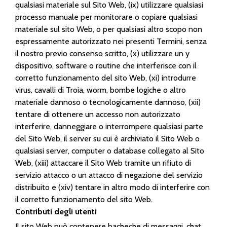
qualsiasi materiale sul Sito Web, (ix) utilizzare qualsiasi
processo manuale per monitorare o copiare qualsiasi
materiale sul sito Web, o per qualsiasi altro scopo non
espressamente autorizzato nei presenti Termini, senza
il nostro previo consenso scritto, (x) utilizzare un y
dispositivo, software o routine che interferisce con il
corretto funzionamento del sito Web, (xi) introdurre
virus, cavalli di Troia, worm, bombe logiche o altro
materiale dannoso o tecnologicamente dannoso, (xii)
tentare di ottenere un accesso non autorizzato
interferire, danneggiare o interrompere qualsiasi parte
del Sito Web, il server su cui è archiviato il Sito Web o
qualsiasi server, computer o database collegato al Sito
Web, (xiii) attaccare il Sito Web tramite un rifiuto di
servizio attacco o un attacco di negazione del servizio
distribuito e (xiv) tentare in altro modo di interferire con
il corretto funzionamento del sito Web.
Contributi degli utenti
Il sito Web può contenere bacheche di messaggi, chat