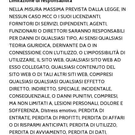
Limitazione di responsabilità
NELLA MISURA MASSIMA PREVISTA DALLA LEGGE, IN
NESSUN CASO MCC O I SUOI LICENZIANTI,
FORNITORI DI SERVIZI, DIPENDENTI, AGENTI,
FUNZIONARI O DIRETTORI SARANNO RESPONSABILI
PER DANNI DI QUALSIASI TIPO, AI SENSI QUALSIASI
TEORIA GIURIDICA, DERIVANTE DA O IN
CONNESSIONE CON L’UTILIZZO, O L’IMPOSSIBILITÀ DI
UTILIZZARE, IL SITO WEB, QUALSIASI SITO WEB AD
ESSO COLLEGATO, QUALSIASI CONTENUTO DEL
SITO WEB O DI TALI ALTRI SITI WEB, COMPRESI
QUALSIASI QUALSIASI QUALSIASI EFFETTO
DIRETTO, INDIRETTO, SPECIALE, INCIDENTALE,
CONSEQUENZIALE, O DANNI PUNITIVI, COMPRESI,
MA NON LIMITATI A, LESIONI PERSONALI, DOLORE E
SOFFERENZA, DIstress emotivo, PERDITA DI
ENTRATE, PERDITA DI PROFITTI, PERDITA DI AFFARI
O DI RISPARMI ANTICIPATI, PERDITA DI UTILIZZO,
PERDITA DI AVVIAMENTO, PERDITA DI DATI,