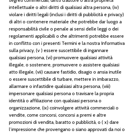
segreti commerciali, diritti d’autore o altra proprietà
intellettuale o altri diritti di qualsiasi altra persona, (iv)
violare i diritti legali (inclusi i diritti di pubblicità e privacy)
di altri o contenere materiale che potrebbe dar luogo a
responsabilità civile o penale ai sensi delle leggi o dei
regolamenti applicabili o che altrimenti potrebbe essere
in conflitto con i presenti Termini e la nostra Informativa
sulla privacy, (v ) essere suscettibile di ingannare
qualsiasi persona, (vi) promuovere qualsiasi attività
illegale, o sostenere, promuovere o assistere qualsiasi
atto illegale, (vii) causare fastidio, disagio o ansia inutile
o essere suscettibile di turbare, mettere in imbarazzo,
allarmare o infastidire qualsiasi altra persona, (viii)
impersonare qualsiasi persona o travisare la propria
identità o affiliazione con qualsiasi persona o
organizzazione, (ix) coinvolgere attività commerciali o
vendite, come concorsi, concorsi a premi e altre
promozioni di vendita, baratto o pubblicità, o ( x) dare
l’impressione che provengano o siano approvati da noi o