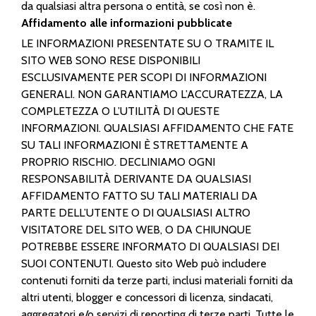
da qualsiasi altra persona o entità, se così non è.
Affidamento alle informazioni pubblicate
LE INFORMAZIONI PRESENTATE SU O TRAMITE IL
SITO WEB SONO RESE DISPONIBILI
ESCLUSIVAMENTE PER SCOPI DI INFORMAZIONI
GENERALI. NON GARANTIAMO L’ACCURATEZZA, LA
COMPLETEZZA O L’UTILITÀ DI QUESTE
INFORMAZIONI. QUALSIASI AFFIDAMENTO CHE FATE
SU TALI INFORMAZIONI È STRETTAMENTE A
PROPRIO RISCHIO. DECLINIAMO OGNI
RESPONSABILITÀ DERIVANTE DA QUALSIASI
AFFIDAMENTO FATTO SU TALI MATERIALI DA
PARTE DELL’UTENTE O DI QUALSIASI ALTRO
VISITATORE DEL SITO WEB, O DA CHIUNQUE
POTREBBE ESSERE INFORMATO DI QUALSIASI DEI
SUOI CONTENUTI. Questo sito Web può includere
contenuti forniti da terze parti, inclusi materiali forniti da
altri utenti, blogger e concessori di licenza, sindacati,
aggregatori e/o servizi di reporting di terze parti. Tutte le