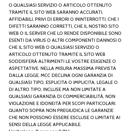
O QUALSIASI SERVIZIO O ARTICOLO OTTENUTO
TRAMITE IL SITO WEB SARANNO ACCURATI,
AFFIDABILI, PRIVI DI ERRORI O ININTERROTTI, CHE I
DIFETTI SARANNO CORRETTI, CHE IL NOSTRO SITO
WEB O IL SERVER CHE LO RENDE DISPONIBILE SONO
ESENTI DA VIRUS O ALTRI COMPONENTI DANNOSI O
CHE IL SITO WEB O QUALSIASI SERVIZIO O
ARTICOLO OTTENUTO TRAMITE IL SITO WEB
SODDISFERÀ ALTRIMENTI LE VOSTRE ESIGENZE O
ASPETTATIVE. NELLA MISURA MASSIMA PREVISTA
DALLA LEGGE, MCC DECLINA OGNI GARANZIA DI
QUALSIASI TIPO, ESPLICITA O IMPLICITA, LEGALE O
DI ALTRO TIPO, INCLUSE MA NON LIMITATE A
QUALSIASI GARANZIA DI COMMERCIABILITÀ, NON
VIOLAZIONE E IDONEITÀ PER SCOPI PARTICOLARI.
QUANTO SOPRA NON PREGIUDICA LE GARANZIE
CHE NON POSSONO ESSERE ESCLUSE O LIMITATE AI
SENSI DELLA LEGGE APPLICABILE.