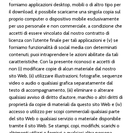
forniamo applicazioni desktop, mobili o di altro tipo per
il download, è possibile scaricarne una singola copia sul
proprio computer o dispositivo mobile esclusivamente
per uso personale e non commerciale, a condizione che
accetti di essere vincolato dal nostro contratto di
licenza con l’utente finale per tali applicazioni e (v) se
forniamo funzionalità di social media con determinati
contenuti, puoi intraprendere le azioni abilitate da tali
caratteristiche. Con la presente riconosci e accetti di
non (i) modificare copie di alcun materiale dal nostro
sito Web, (ii) utilizzare illustrazioni, fotografie, sequenze
video o audio o qualsiasi grafica separatamente dal
testo di accompagnamento, (iii) eliminare o alterare
qualsiasi avviso di diritto d’autore, marchio o altri diritti di
proprietà da copie di materiali da questo sito Web e (iv)
accesso o utilizzo per scopi commerciali qualsiasi parte
del sito Web o qualsiasi servizio o materiale disponibile
tramite il sito Web. Se stampi, copi, modifichi, scarichi o
altrimenti utilizzi o fornisci a qualsiasi altra persona