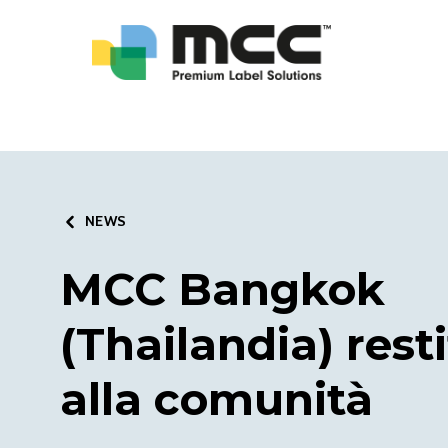
NEWS
MCC Bangkok
(Thailandia) rest
alla comunità