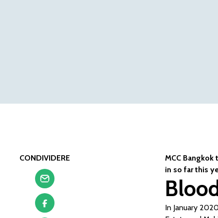
CONDIVIDERE
MCC Bangkok ta
in so far this ye
Blood
In January 2020,