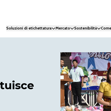
Soluzioni di etichettatura
Mercato
Sostenibilità
Come
ituisce