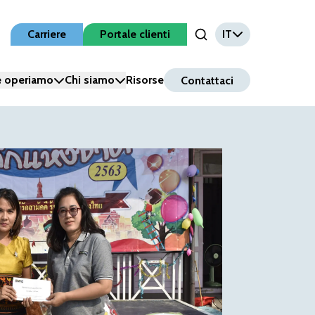
Carriere
Portale clienti
IT
Open Search Input
 operiamo
Chi siamo
Risorse
Contattaci