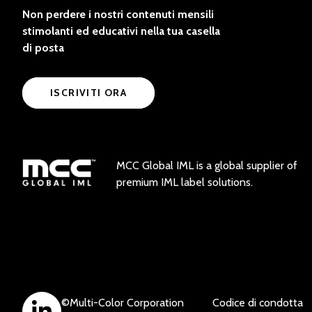
Non perdere i nostri contenuti mensili
stimolanti ed educativi nella tua casella
di posta
ISCRIVITI ORA
MCC Global IML is a global supplier of
premium IML label solutions.
©
Multi-Color Corporation
Codice di condotta