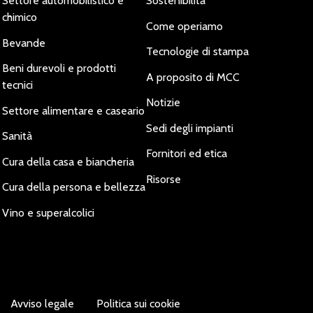
Settore automobilistico e
Sostenibilità
chimico
Come operiamo
Bevande
Tecnologie di stampa
Beni durevoli e prodotti
A proposito di MCC
tecnici
Notizie
Settore alimentare e caseario
Sedi degli impianti
Sanità
Fornitori ed etica
Cura della casa e biancheria
Risorse
Cura della persona e bellezza
Vino e superalcolici
Avviso legale
Politica sui cookie