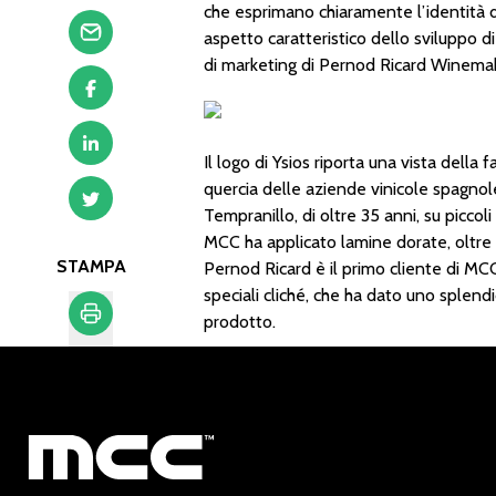
che esprimano chiaramente l’identità d
aspetto caratteristico dello sviluppo d
di marketing di Pernod Ricard Winemak
Il logo di Ysios riporta una vista della 
quercia delle aziende vinicole spagnole, m
Tempranillo, di oltre 35 anni, su piccol
MCC ha applicato lamine dorate, oltre a
STAMPA
Pernod Ricard è il primo cliente di MCC
speciali cliché, che ha dato uno splendi
prodotto.
Stampa