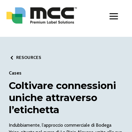
Toggle Men
RESOURCES
Cases
Coltivare connessioni
uniche attraverso
l’etichetta
Indubbiamente, l’approccio commerciale di Bodega