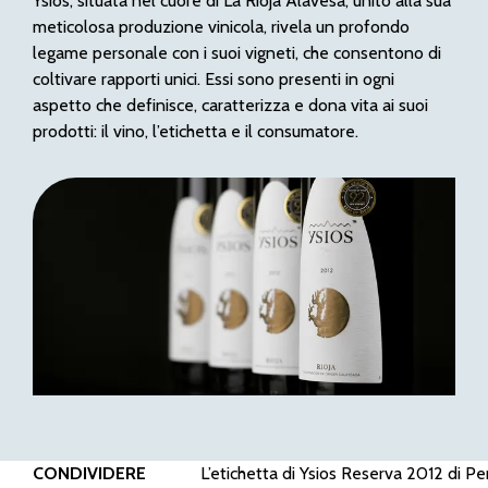
Ysios, situata nel cuore di La Rioja Alavesa, unito alla sua
meticolosa produzione vinicola, rivela un profondo
legame personale con i suoi vigneti, che consentono di
coltivare rapporti unici. Essi sono presenti in ogni
aspetto che definisce, caratterizza e dona vita ai suoi
prodotti: il vino, l’etichetta e il consumatore.
CONDIVIDERE
L’etichetta di Ysios Reserva 2012 di P