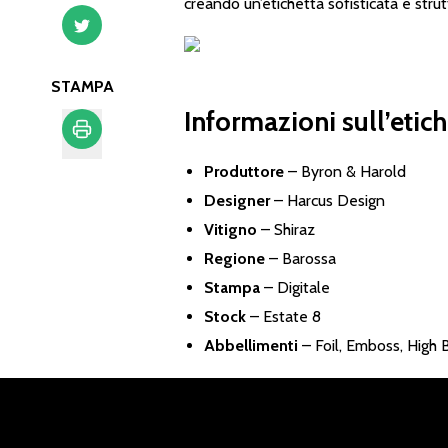
creando un’etichetta sofisticata e strut
STAMPA
Informazioni sull’etich
Stampa
Produttore
–
Byron & Harold
Designer
–
Harcus Design
Vitigno
– Shiraz
Regione
– Barossa
Stampa
– Digitale
Stock
– Estate 8
Abbellimenti
– Foil, Emboss, High B