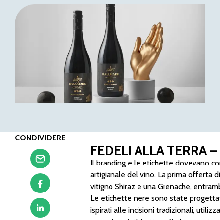
CONDIVIDERE
FEDELI ALLA TERRA –
Il branding e le etichette dovevano com
artigianale del vino. La prima offerta di
vitigno Shiraz e una Grenache, entramb
Le etichette nere sono state progettate 
ispirati alle incisioni tradizionali, util