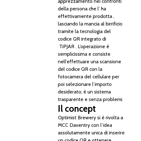
apprezzamento nei confronti
della persona che l’ ha
effettivamente prodotta ,
lasciando la mancia al birrificio
tramite la tecnologia del
codice QR integrato di
TiPJAR . L’operazione è
semplicissima e consiste
nell’effettuare una scansione
del codice QR con la
fotocamera del cellulare per
poi selezionare l’importo
desiderato; è un sistema
trasparente e senza problemi.
Il concept
Optimist Brewery si è rivolta a
MCC Daventry con l’idea
assolutamente unica di inserire
un codice QR e ottenere