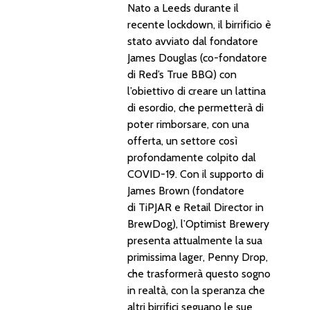
Nato a Leeds durante il
recente lockdown, il birrificio è
stato avviato dal fondatore
James Douglas (co-fondatore
di Red’s True BBQ) con
l’obiettivo di creare un lattina
di esordio, che permetterà di
poter rimborsare, con una
offerta, un settore così
profondamente colpito dal
COVID-19. Con il supporto di
James Brown (fondatore
di TiPJAR e Retail Director in
BrewDog), l’Optimist Brewery
presenta attualmente la sua
primissima lager, Penny Drop,
che trasformerà questo sogno
in realtà, con la speranza che
altri birrifici seguano le sue