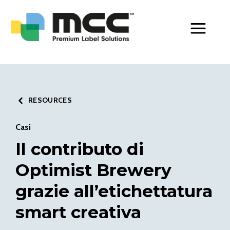
Toggle Men
RESOURCES
Casi
Il contributo di
Optimist Brewery
grazie all’etichettatura
smart creativa