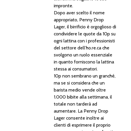
impronte.
Dopo aver scelto il nome
appropriato, Penny Drop
Lager, il birrificio è orgoglioso di
condividere le quote da 10p su
ogni lattina con i professionisti
del settore dell’ho.re.ca che
svolgono un ruolo essenziale
in quanto forniscono la lattina
stessa ai consumatori.
10p non sembrano un granché,
ma se si considera che un
barista medio vende oltre
1.000 bibite alla settimana, il
totale non tarderà ad
aumentare. La Penny Drop
Lager consente inoltre ai
clienti di esprimere il proprio