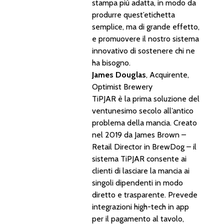
stampa più adatta, in modo da
produrre quest’etichetta
semplice, ma di grande effetto,
e promuovere il nostro sistema
innovativo di sostenere chi ne
ha bisogno.
James Douglas
, Acquirente,
Optimist Brewery
TiPJAR è la prima soluzione del
ventunesimo secolo all’antico
problema della mancia. Creato
nel 2019 da James Brown –
Retail Director in BrewDog – il
sistema TiPJAR consente ai
clienti di lasciare la mancia ai
singoli dipendenti in modo
diretto e trasparente. Prevede
integrazioni high-tech in app
per il pagamento al tavolo,