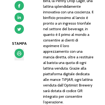
birra, la Penny Drop Lager, una
lattina splendidamente
innovativa con una coscienza. Il
birrificio prossimo al lancio è
pronto a un ingresso trionfale
nel settore del beverage, in
quanto è il primo al mondo a
consentire ai clienti di
STAMPA
esprimere il loro
apprezzamento con una
mancia diretta, oltre a restituire
al barista una quota di ogni
Stampa
lattina venduta. Grazie alla
piattaforma digitale dedicata
alle mance TiPJAR, ogni lattina
venduta dall’Optimist Brewery
sarà dotata di codice QR
integrato per consentire
l’operazione.