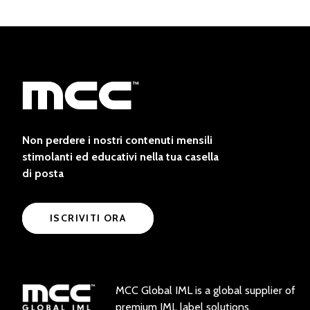
Non perdere i nostri contenuti mensili
stimolanti ed educativi nella tua casella
di posta
ISCRIVITI ORA
MCC Global IML is a global supplier of
premium IML label solutions.