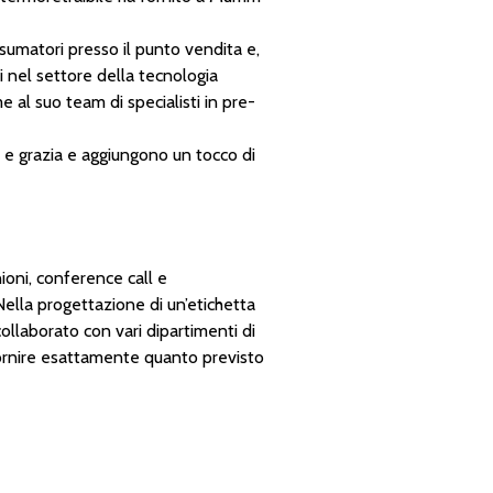
sumatori presso il punto vendita e,
 nel settore della tecnologia
 al suo team di specialisti in pre-
a e grazia e aggiungono un tocco di
oni, conference call e
Nella progettazione di un’etichetta
ollaborato con vari dipartimenti di
 fornire esattamente quanto previsto