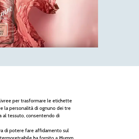
livree per trasformare le etichette
re la personalità di ognuno dei tre
 al tessuto, consentendo di
a di potere fare affidamento sul
ra termoretraibile ha fornito a Mumm