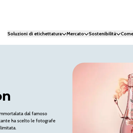
Soluzioni di etichettatura
Mercato
Sostenibilità
Come
on
 immortalata dal famoso
zzante ha scelto le fotografe
limitata.