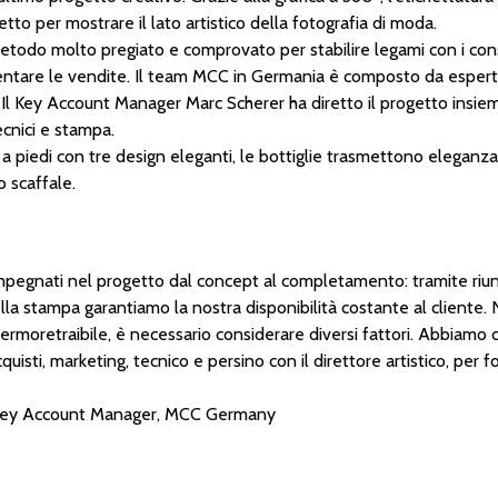
etto per mostrare il lato artistico della fotografia di moda.
 metodo molto pregiato e comprovato per stabilire legami con i con
ientare le vendite. Il team MCC in Germania è composto da esperti
 Il Key Account Manager Marc Scherer ha diretto il progetto insieme
cnici e stampa.
a piedi con tre design eleganti, le bottiglie trasmettono eleganz
 scaffale.
pegnati nel progetto dal concept al completamento: tramite riuni
la stampa garantiamo la nostra disponibilità costante al cliente. 
ermoretraibile, è necessario considerare diversi fattori. Abbiamo c
uisti, marketing, tecnico e persino con il direttore artistico, per
Key Account Manager, MCC Germany