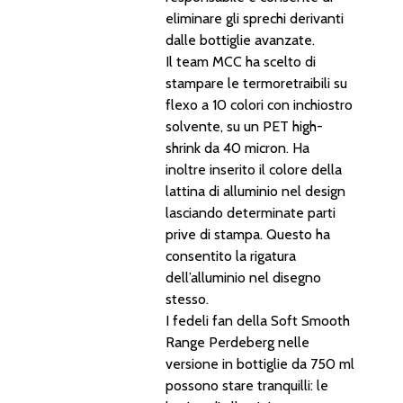
eliminare gli sprechi derivanti
dalle bottiglie avanzate.
Il team MCC ha scelto di
stampare le termoretraibili su
flexo a 10 colori con inchiostro
solvente, su un PET high-
shrink da 40 micron. Ha
inoltre inserito il colore della
lattina di alluminio nel design
lasciando determinate parti
prive di stampa. Questo ha
consentito la rigatura
dell’alluminio nel disegno
stesso.
I fedeli fan della Soft Smooth
Range Perdeberg nelle
versione in bottiglie da 750 ml
possono stare tranquilli: le