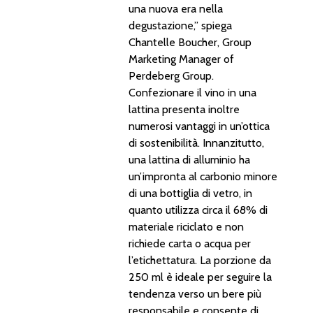
una nuova era nella
degustazione,” spiega
Chantelle Boucher, Group
Marketing Manager of
Perdeberg Group.
Confezionare il vino in una
lattina presenta inoltre
numerosi vantaggi in un’ottica
di sostenibilità. Innanzitutto,
una lattina di alluminio ha
un’impronta al carbonio minore
di una bottiglia di vetro, in
quanto utilizza circa il 68% di
materiale riciclato e non
richiede carta o acqua per
l’etichettatura. La porzione da
250 ml è ideale per seguire la
tendenza verso un bere più
responsabile e consente di