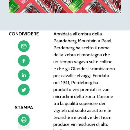
CONDIVIDERE
Annidata all’ombra della
Paardeberg Mountain a Paarl,
Perdeberg ha scelto il nome
della zebra di montagna che
un tempo vagava sulle colline
e che gli Olandesi scambiarono
per cavalli selvaggi. Fondata
nel 1941, Perdeberg ha
prodotto vini premiati in vari
microclimi della zona. L’unione
tra la qualità superiore dei
STAMPA
vigneti dal suolo asciutto e le
tecniche innovative del team
produce vini esclusivi di alto