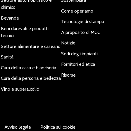
Settore automobilistico e
Sostenibilità
chimico
Come operiamo
Bevande
Tecnologie di stampa
Beni durevoli e prodotti
A proposito di MCC
tecnici
Notizie
Settore alimentare e caseario
Sedi degli impianti
Sanità
Fornitori ed etica
Cura della casa e biancheria
Risorse
Cura della persona e bellezza
Vino e superalcolici
Avviso legale
Politica sui cookie