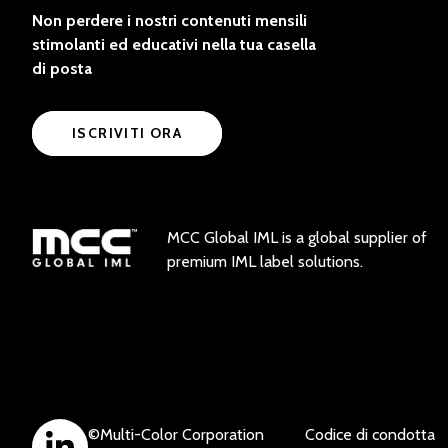
Non perdere i nostri contenuti mensili
stimolanti ed educativi nella tua casella
di posta
ISCRIVITI ORA
MCC Global IML is a global supplier of
premium IML label solutions.
©
Multi-Color Corporation
Codice di condotta