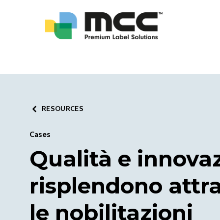
RESOURCES
Cases
Qualità e innova
risplendono attr
le nobilitazioni