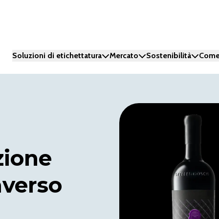
Soluzioni di etichettatura
Mercato
Sostenibilità
Come
zione
averso