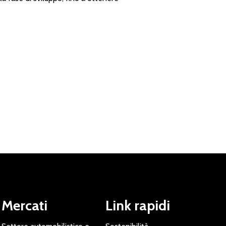
Mercati
Link rapidi