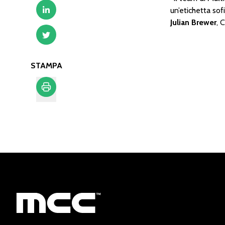
un’etichetta sofi
Julian Brewer
, 
STAMPA
Stampa