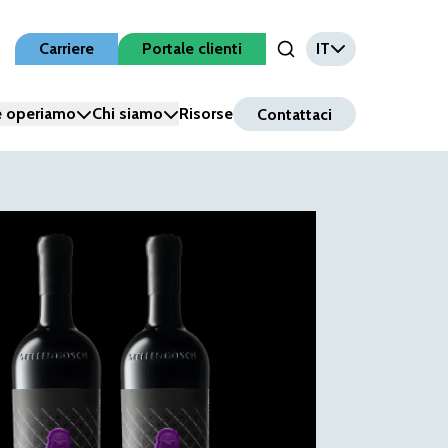
Carriere
Portale clienti
IT
Open Search Input
 operiamo
Chi siamo
Risorse
Contattaci