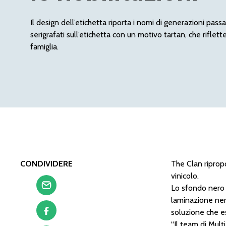
Il design dell’etichetta riporta i nomi di generazioni passa
serigrafati sull’etichetta con un motivo tartan, che riflette
famiglia.
CONDIVIDERE
The Clan ripropo
vinicolo.
Lo sfondo nero 
laminazione nera
soluzione che e
“Il team di Mult