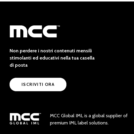
Non perdere i nostri contenuti mensili
stimolanti ed educativi nella tua casella
di posta
ISCRIVITI ORA
MCC Global IML is a global supplier of
premium IML label solutions.