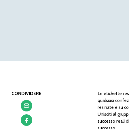
CONDIVIDERE
Le etichette res
qualsiasi confez
resinate e su c
Unisciti al grup
successo reali d
successo.