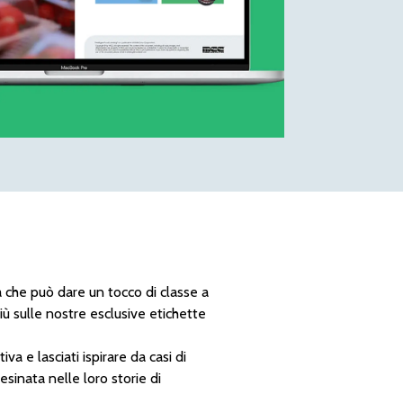
a che può dare un tocco di classe a
iù sulle nostre esclusive etichette
a e lasciati ispirare da casi di
esinata nelle loro storie di