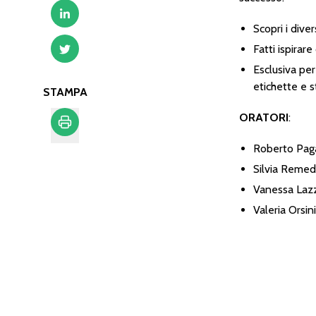
Scopri i diver
Fatti ispirare
Esclusiva per 
etichette e s
STAMPA
ORATORI
Roberto Pagan
Stampa
Silvia Remedi
Vanessa Lazza
Valeria Orsini