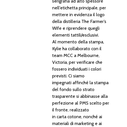
serigrafia ad alto spessore
nell’etichetta principale, per
mettere in evidenza il logo
della distilleria The Farmer’s
Wife e riprendere quegli
elementi tattili/esclusivi.
Al momento della stampa,
Kylie ha collaborato con il
team MCC a Melbourne,
Victoria, per verificare che
fossero individuati i colori
previsti. Ci siamo
impegnati affinché la stampa
del fondo sullo strato
trasparente si abbinasse alla
perfezione al PMS scelto per
il fronte, realizzato
in carta cotone, nonché ai
materiali di marketing e ai