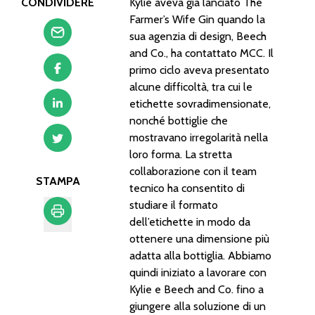
CONDIVIDERE
Kylie aveva già lanciato The
Farmer’s Wife Gin quando la
sua agenzia di design, Beech
and Co., ha contattato MCC. Il
primo ciclo aveva presentato
alcune difficoltà, tra cui le
etichette sovradimensionate,
nonché bottiglie che
mostravano irregolarità nella
loro forma. La stretta
collaborazione con il team
STAMPA
tecnico ha consentito di
studiare il formato
dell’etichette in modo da
ottenere una dimensione più
Stampa
adatta alla bottiglia. Abbiamo
quindi iniziato a lavorare con
Kylie e Beech and Co. fino a
giungere alla soluzione di un