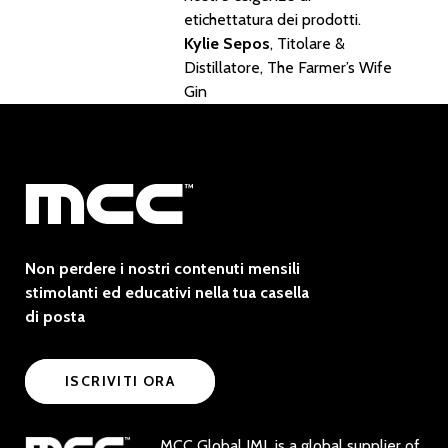
etichettatura dei prodotti.
Kylie Sepos
, Titolare &
Distillatore, The Farmer’s Wife
Gin
Non perdere i nostri contenuti mensili
stimolanti ed educativi nella tua casella
di posta
ISCRIVITI ORA
MCC Global IML is a global supplier of