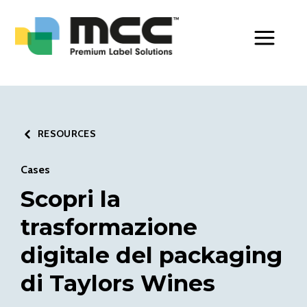
Toggle Men
RESOURCES
Cases
Scopri la
trasformazione
digitale del packaging
di Taylors Wines