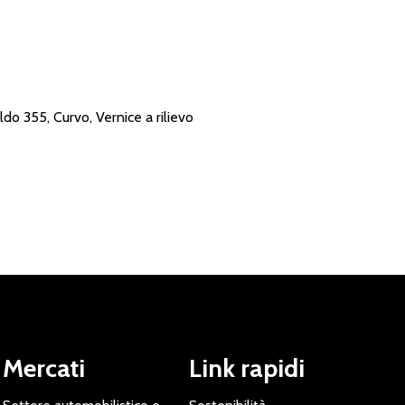
do 355, Curvo, Vernice a rilievo
Mercati
Link rapidi