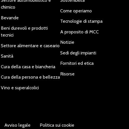
Settore automobilistico e
Sostenibilità
chimico
Come operiamo
Bevande
Tecnologie di stampa
Beni durevoli e prodotti
A proposito di MCC
tecnici
Notizie
Settore alimentare e caseario
Sedi degli impianti
Sanità
Fornitori ed etica
Cura della casa e biancheria
Risorse
Cura della persona e bellezza
Vino e superalcolici
Avviso legale
Politica sui cookie