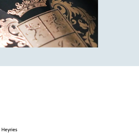
t Heyries