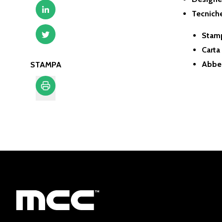
Tecnich
Stam
Carta
Abbel
STAMPA
Stampa