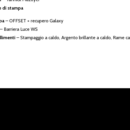
e di stampa
pa
– OFFSET + recupero Galaxy
– Barriera Luce WS
limenti
– Stampaggio a caldo, Argento brillante a caldo, Rame cal