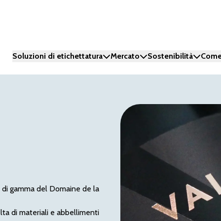
Soluzioni di etichettatura
Mercato
Sostenibilità
Come
top di gamma del Domaine de la
ta di materiali e abbellimenti