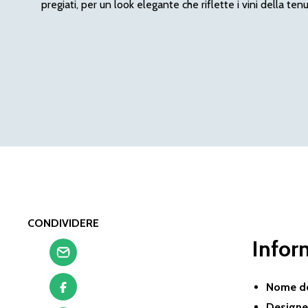
pregiati, per un look elegante che riflette i vini della tenu
CONDIVIDERE
Infor
Nome de
Design