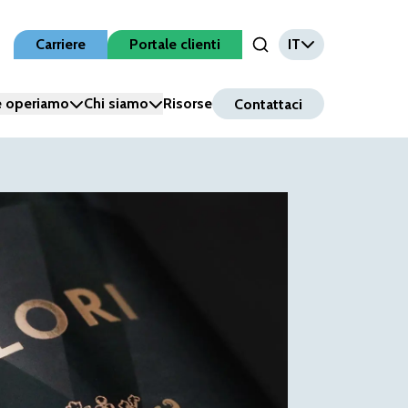
Carriere
Portale clienti
IT
Open Search Input
 operiamo
Chi siamo
Risorse
Contattaci