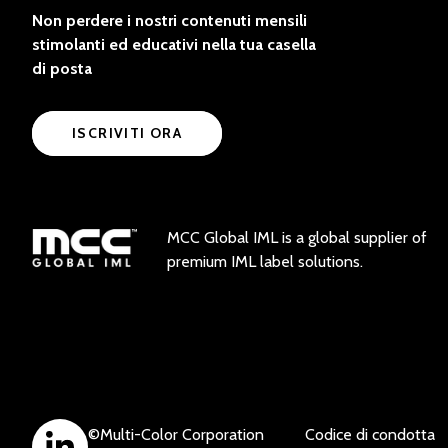
Non perdere i nostri contenuti mensili
stimolanti ed educativi nella tua casella
di posta
ISCRIVITI ORA
MCC Global IML is a global supplier of
premium IML label solutions.
©
Multi-Color Corporation
Codice di condotta