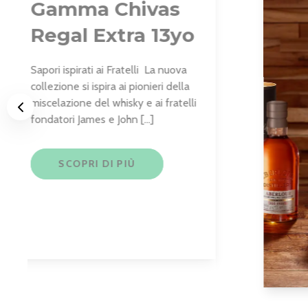
Gamma Chivas
Regal Extra 13yo
Sapori ispirati ai Fratelli La nuova
collezione si ispira ai pionieri della
miscelazione del whisky e ai fratelli
Previous
fondatori James e John […]
SCOPRI DI PIÙ