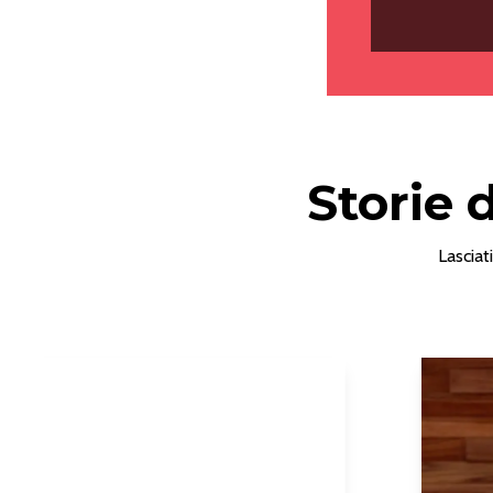
Storie 
Lasciat