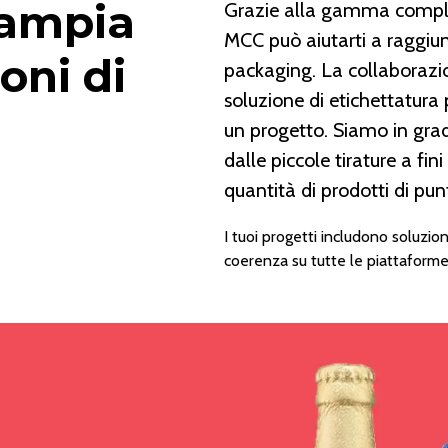
 ampia
Grazie alla gamma complet
MCC può aiutarti a raggiung
oni di
packaging. La collaborazio
soluzione di etichettatura 
un progetto. Siamo in grado
dalle piccole tirature a fi
quantità di prodotti di pun
I tuoi progetti includono soluzio
coerenza su tutte le piattaforme