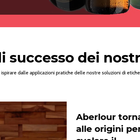
di successo dei nostri
i ispirare dalle applicazioni pratiche delle nostre soluzioni di etiche
Aberlour torn
alle origini pe