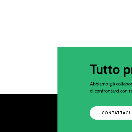
Tutto p
Abbiamo già collabor
di confrontarci con t
CONTATTACI