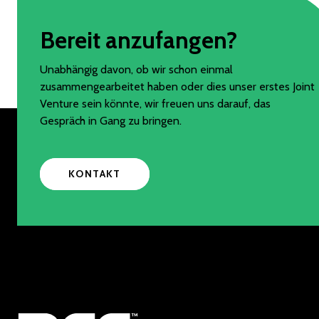
Bereit anzufangen?
Unabhängig davon, ob wir schon einmal
zusammengearbeitet haben oder dies unser erstes Joint
Venture sein könnte, wir freuen uns darauf, das
Gespräch in Gang zu bringen.
KONTAKT