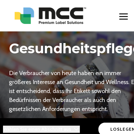
Toggle
Gesundheitspfleg
Die Verbraucher von heute haben ein immer
größeres Interesse an Gesundheit und Wellness. 
ist entscheidend, dass Ihr Etikett sowohl den
Bedürfnissen der Verbraucher als auch den
gesetzlichen Anforderungen entspricht.
Wählen Sie einen Abschnitt aus
LOSLEGE