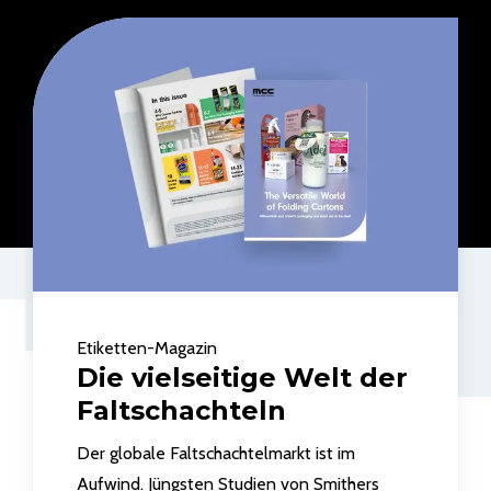
Etiketten-Magazin
Die vielseitige Welt der
Faltschachteln
Der globale Faltschachtelmarkt ist im
Aufwind. Jüngsten Studien von Smithers