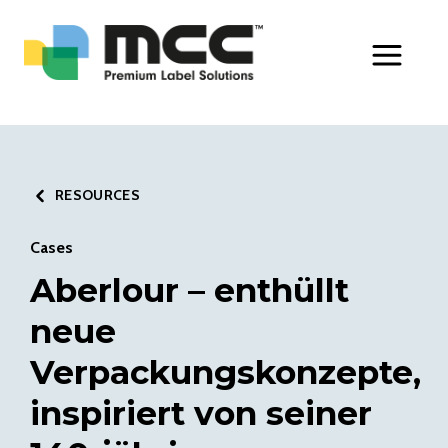
Toggle Men
RESOURCES
Cases
Aberlour – enthüllt
neue
Verpackungskonzepte,
inspiriert von seiner