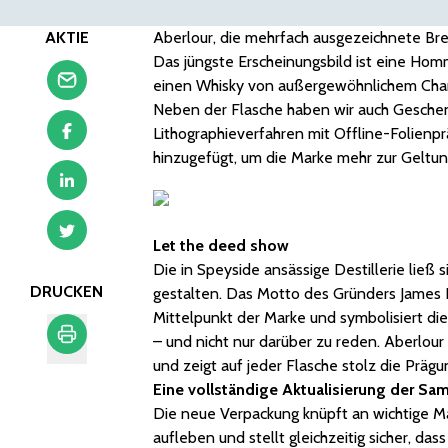
AKTIE
Aberlour, die mehrfach ausgezeichnete Bre
Das jüngste Erscheinungsbild ist eine Homm
einen Whisky von außergewöhnlichem Char
Neben der Flasche haben wir auch Geschenk
Lithographieverfahren mit Offline-Folienp
hinzugefügt, um die Marke mehr zur Geltun
Let the deed show
Die in Speyside ansässige Destillerie ließ 
DRUCKEN
gestalten. Das Motto des Gründers James 
Mittelpunkt der Marke und symbolisiert di
– und nicht nur darüber zu reden. Aberlo
und zeigt auf jeder Flasche stolz die Präg
Drucken
Eine vollständige Aktualisierung der S
Die neue Verpackung knüpft an wichtige M
aufleben und stellt gleichzeitig sicher, d