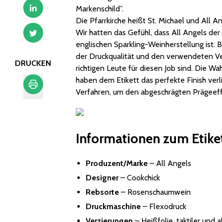
Markenschild”.
Die Pfarrkirche heißt St. Michael und All An
Wir hatten das Gefühl, dass All Angels de
englischen Sparkling-Weinherstellung ist. 
der Druckqualität und den verwendeten Ver
DRUCKEN
richtigen Leute für diesen Job sind. Die Wa
haben dem Etikett das perfekte Finish ver
Verfahren, um den abgeschrägten Prägeeffe
Drucken
Informationen zum Etike
Produzent/Marke
– All Angels
Designer
–
Cookchick
Rebsorte
– Rosenschaumwein
Druckmaschine
– Flexodruck
Verzierungen
– Heißfolie, taktiler und