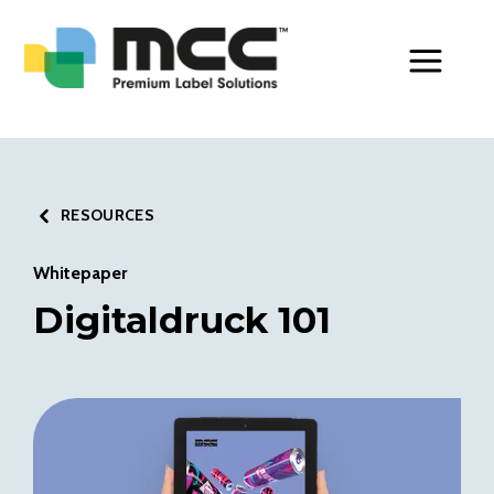
Toggle Men
RESOURCES
Whitepaper
Digitaldruck 101