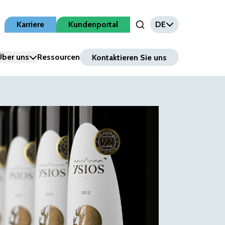
Karriere
Kundenportal
DE
Open Search Input
Über uns
Ressourcen
Kontaktieren Sie uns