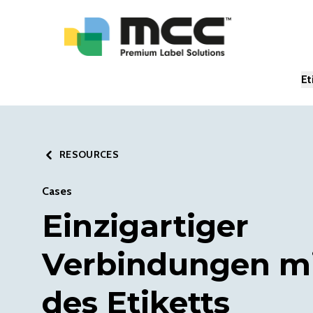
Et
RESOURCES
Cases
Einzigartiger
Verbindungen mi
des Etiketts