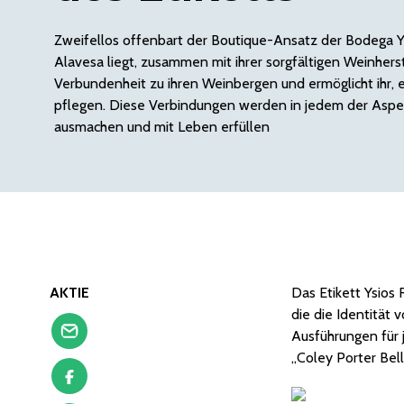
Zweifellos offenbart der Boutique-Ansatz der Bodega Ys
Alavesa liegt, zusammen mit ihrer sorgfältigen Weinherst
Verbundenheit zu ihren Weinbergen und ermöglicht ihr, 
pflegen. Diese Verbindungen werden in jedem der Aspek
ausmachen und mit Leben erfüllen
AKTIE
Das Etikett Ysios 
die die Identität
Ausführungen für 
„Coley Porter Be