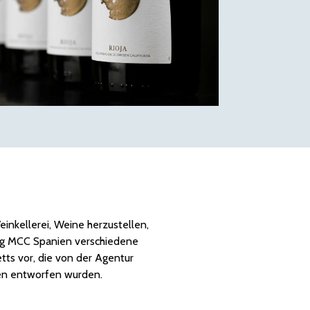
einkellerei, Weine herzustellen,
hlug MCC Spanien verschiedene
tts vor, die von der Agentur
en entworfen wurden.