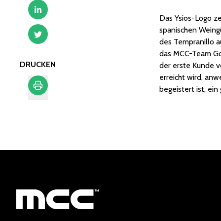
Das Ysios-Logo ze
spanischen Weingü
des Tempranillo au
das MCC-Team Gold
DRUCKEN
der erste Kunde v
erreicht wird, an
begeistert ist, ein
Drucken