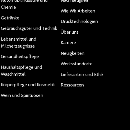
Automobilindustrie und
Nachhaltigkeit
Chemie
Wie Wir Arbeiten
Getränke
Drucktechnologien
Gebrauchsgüter und Technik
Über uns
Lebensmittel und
Karriere
Milcherzeugnisse
Neuigkeiten
Gesundheitspflege
Werksstandorte
Haushaltspflege und
Waschmittel
Lieferanten und Ethik
Körperpflege und Kosmetik
Ressourcen
Wein und Spirituosen