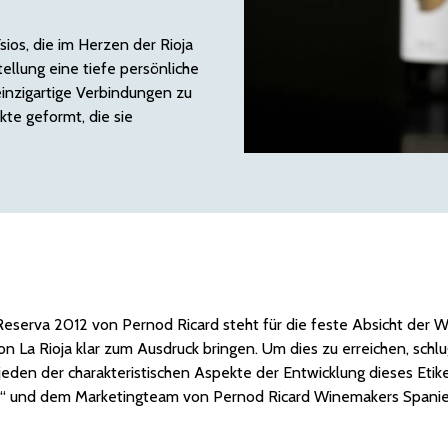
ios, die im Herzen der Rioja
ellung eine tiefe persönliche
einzigartige Verbindungen zu
te geformt, die sie
Reserva 2012 von Pernod Ricard steht für die feste Absicht der W
 von La Rioja klar zum Ausdruck bringen. Um dies zu erreichen, sc
jeden der charakteristischen Aspekte der Entwicklung dieses Etike
ll“ und dem Marketingteam von Pernod Ricard Winemakers Spani