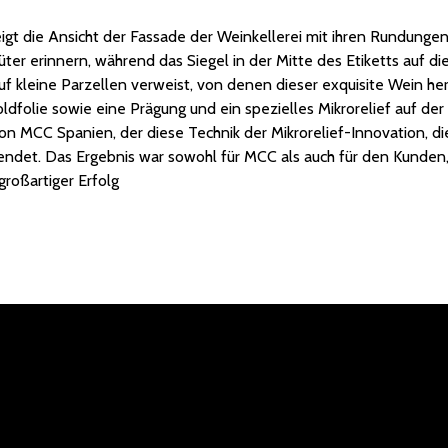
igt die Ansicht der Fassade der Weinkellerei mit ihren Rundungen,
ter erinnern, während das Siegel in der Mitte des Etiketts auf di
f kleine Parzellen verweist, von denen dieser exquisite Wein her
folie sowie eine Prägung und ein spezielles Mikrorelief auf der 
on MCC Spanien, der diese Technik der Mikrorelief-Innovation, die
wendet. Das Ergebnis war sowohl für MCC als auch für den Kunden
 großartiger Erfolg