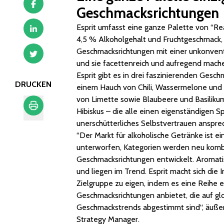
Geschmacksrichtungen
Esprit umfasst eine ganze Palette von “R
4,5 % Alkoholgehalt und Fruchtgeschmack,
Geschmacksrichtungen mit einer unkonven
und sie facettenreich und aufregend mach
Esprit gibt es in drei faszinierenden Ges
DRUCKEN
einem Hauch von Chili, Wassermelone und
von Limette sowie Blaubeere und Basiliku
Hibiskus – die alle einen eigenständigen Sp
unerschütterliches Selbstvertrauen anspre
Drucken
“Der Markt für alkoholische Getränke ist 
unterworfen, Kategorien werden neu kombi
Geschmacksrichtungen entwickelt. Aromatis
und liegen im Trend. Esprit macht sich die I
Zielgruppe zu eigen, indem es eine Reihe ei
Geschmacksrichtungen anbietet, die auf gl
Geschmackstrends abgestimmt sind“, äußert
Strategy Manager.