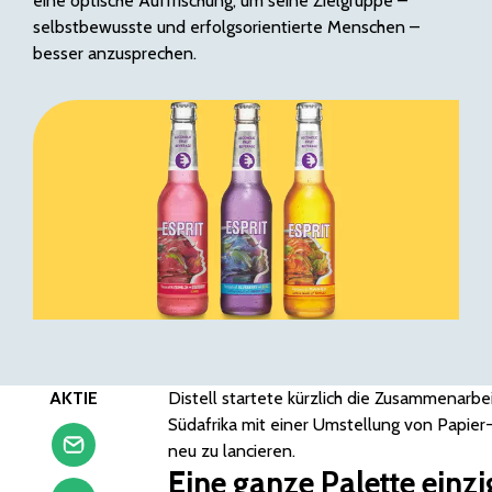
eine optische Auffrischung, um seine Zielgruppe –
selbstbewusste und erfolgsorientierte Menschen –
besser anzusprechen.
AKTIE
Distell startete kürzlich die Zusammenarbe
Südafrika mit einer Umstellung von Papier
neu zu lancieren.
Eine ganze Palette einzi