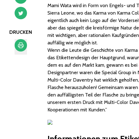
Mami Wata wird in Form von Engels- und Teu
Sierra Leone, wo das Karma von Karma Cola
eigentlich auch kein Logo auf der Vorderse
aber das spiegelt die kreisförmige Natur d
DRUCKEN
mit wichtigen, aber rationalen Kaufgründen
auffällig wie möglich ist.
Wenn die Leute die Geschichte von Karma Co
das Etikettendesign der Hauptgrund, warum
Drucken
dem es auf den Markt kam, gewann es bei 
Designpartner waren die Special Group in
Multi-Color Daventry hat wirklich geholfe
Flasche herauszuholen! Gemeinsam waren wi
den auffälligsten Teil der Flasche zu bring
unserem ersten Druck mit Multi-Color Dav
Kooperationen mit Kunden.”
Informationen zum Etike