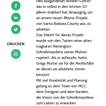
Hills Burgundinian Brewer-Clifton
das er selbst in den letzten 20
Jahren etabliert hat, hinausging, um
an einem neuen Rhone-Projekt,
von Santa Barbara County aus, zu
arbeiten.
Das Etikett für dieses Projekt
wurde von den Tasten einer alten
DRUCKEN
tragbaren Remington-
Schreibmaschine seiner Mutteri
nspiriert. Als er aufwuchs, hatte
Gregs Mutter sie für die Rechtsfälle
Drucken
an denen sie arbeitete, immer
benutzt.
Mit viel Kreativität und Planung
gelang es dem Team von MCC,
dem Designer und dem Kunden,
die Vision von der Schreibmaschine
zum Leben zu erwecken.