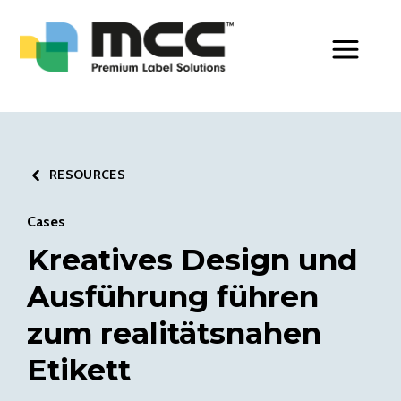
Toggle Men
RESOURCES
Cases
Kreatives Design und
Ausführung führen
zum realitätsnahen
Etikett