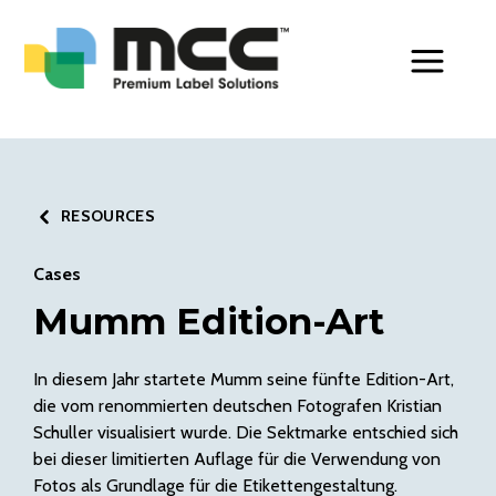
Toggle Men
RESOURCES
Cases
Mumm Edition-Art
In diesem Jahr startete Mumm seine fünfte Edition-Art,
die vom renommierten deutschen Fotografen Kristian
Schuller visualisiert wurde. Die Sektmarke entschied sich
bei dieser limitierten Auflage für die Verwendung von
Fotos als Grundlage für die Etikettengestaltung.