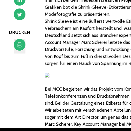
man sich bei dem neuesten kreativen Proje
Grafiken bot die Shrink-Sleeve-Etikettier
Modefotografie zu präsentieren.
Shrink Sleeve ist eine äußerst wertvolle 
Verbrauchern am Kaufort herstellt und, wa
DRUCKEN
Deutschland setzt sich aus Branchenexpe
Account Manager Marc Scherer leitete das
Druckvorstufe, Forschung und Entwicklung 
Von Kopf bis zum Fuß in drei stilvollen De
Drucken
sorgen für einen Hauch von Spannung im R
Bei MCC begleiten wir das Projekt vom Kon
Telefonkonferenzen und Druckabnahmen ste
sind. Bei der Gestaltung eines Etiketts für
Wir arbeiteten mit verschiedenen Abteilu
sogar mit dem Art Director, um genau das z
Marc Scherer
, Key Account Manager bei 