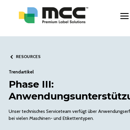
Togg
RESOURCES
Trendartikel
Phase III:
Anwendungsunterstütz
Unser technisches Serviceteam verfügt über Anwendungser
bei vielen Maschinen- und Etikettentypen.