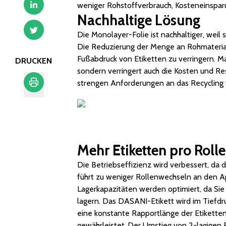
weniger Rohstoffverbrauch, Kosteneinspar
Nachhaltige Lösung
Die Monolayer-Folie ist nachhaltiger, weil 
Die Reduzierung der Menge an Rohmaterial 
Fußabdruck von Etiketten zu verringern. Man
DRUCKEN
sondern verringert auch die Kosten und Re
strengen Anforderungen an das Recycling v
Drucken
Mehr Etiketten pro Roll
Die Betriebseffizienz wird verbessert, da 
führt zu weniger Rollenwechseln an den Ap
Lagerkapazitäten werden optimiert, da Sie
lagern. Das DASANI-Etikett wird im Tiefdru
eine konstante Rapportlänge der Etiketten
gewährleistet
.
Der Umstieg von 2-lagigen E