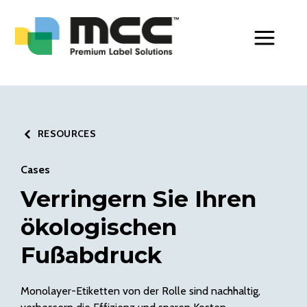
Toggle Men
RESOURCES
Cases
Verringern Sie Ihren
ökologischen
Fußabdruck
Monolayer-Etiketten von der Rolle sind nachhaltig,