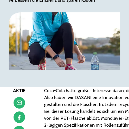
verbessern die Effizienz und sparen Kosten
AKTIE
Coca-Cola hatte großes Interesse daran, 
Also haben wir DASANI eine Innovation vorg
gestalten und die Flaschen trotzdem recy
Bei dieser Lösung handelt es sich um ein M
von der PET-Flasche ablöst. Monolayer-Et
2-lagigen Spezifikationen mit Rollenzuführ