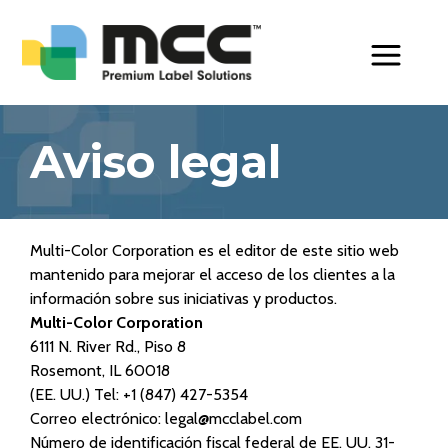
Toggle Men
Aviso legal
Multi-Color Corporation es el editor de este sitio web
mantenido para mejorar el acceso de los clientes a la
información sobre sus iniciativas y productos.
Multi-Color Corporation
6111 N. River Rd., Piso 8
Rosemont, IL 60018
(EE. UU.) Tel:
+1 (847) 427-5354
Correo electrónico:
legal@mcclabel.com
Número de identificación fiscal federal de EE. UU. 31-