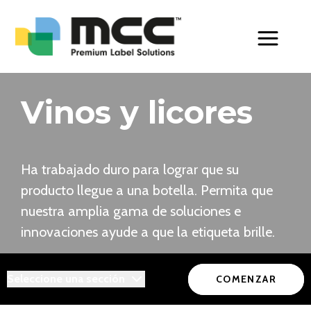
Toggle Men
Vinos y licores
Ha trabajado duro para lograr que su
producto llegue a una botella. Permita que
nuestra amplia gama de soluciones e
innovaciones ayude a que la etiqueta brille.
Seleccione una sección
COMENZAR