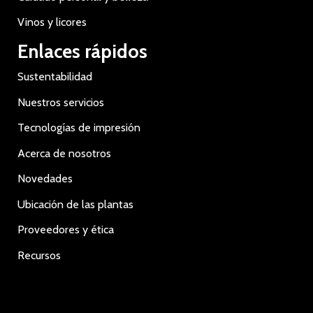
Vinos y licores
Enlaces rápidos
Sustentabilidad
Nuestros servicios
Tecnologías de impresión
Acerca de nosotros
Novedades
Ubicación de las plantas
Proveedores y ética
Recursos