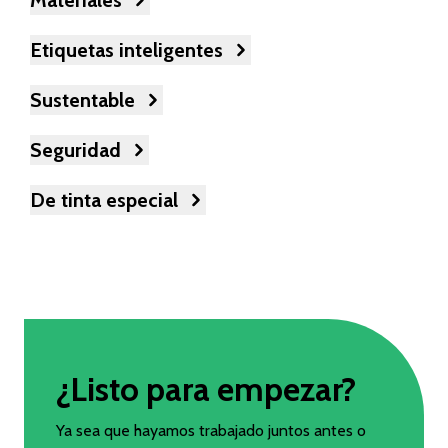
Materiales
Etiquetas inteligentes
Sustentable
Seguridad
De tinta especial
¿Listo para empezar?
Ya sea que hayamos trabajado juntos antes o