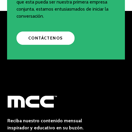
que esta pueda ser nuestra primera empresa
conjunta, estamos entusiasmados de iniciar la
conversación.
CONTÁCTENOS
Reciba nuestro contenido mensual
inspirador y educativo en su buzón.