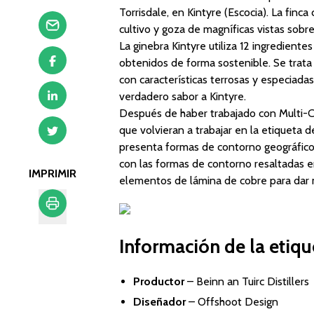
Torrisdale, en Kintyre (Escocia). La fin
cultivo y goza de magníficas vistas sobre
La ginebra Kintyre utiliza 12 ingredientes
obtenidos de forma sostenible. Se trata
con características terrosas y especiada
verdadero sabor a Kintyre.
Después de haber trabajado con Multi-Co
que volvieran a trabajar en la etiqueta 
presenta formas de contorno geográfico,
con las formas de contorno resaltadas en 
IMPRIMIR
elementos de lámina de cobre para dar m
Imprimir
Información de la etiqu
Productor
–
Beinn an Tuirc Distillers
Diseñador
–
Offshoot Design