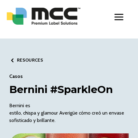
Toggle Men
RESOURCES
Casos
Bernini #SparkleOn
Bernini es
estilo, chispa y glamour Averigüe cómo creó un envase
sofisticado y brillante.