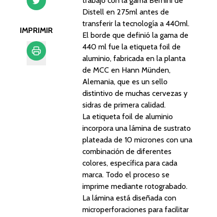
trabajó con la gama Bernini de
Distell en 275ml antes de
transferir la tecnología a 440ml.
IMPRIMIR
El borde que definió la gama de
440 ml fue la etiqueta foil de
aluminio, fabricada en la planta
de MCC en Hann Münden,
Imprimir
Alemania, que es un sello
distintivo de muchas cervezas y
sidras de primera calidad.
La etiqueta foil de aluminio
incorpora una lámina de sustrato
plateada de 10 micrones con una
combinación de diferentes
colores, específica para cada
marca. Todo el proceso se
imprime mediante rotograbado.
La lámina está diseñada con
microperforaciones para facilitar