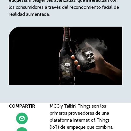
etiquetas inteligentes avanzadas, que interactúan con
los consumidores a través del reconocimiento facial de
realidad aumentada.
COMPARTIR
MCC y Talkin’ Things son los
primeros proveedores de una
plataforma Internet of Things
(IoT) de empaque que combina