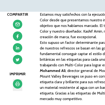
COMPARTIR
Estamos muy satisfechos con la ejecució
Color desde que presentamos nuestro inf
objetivo que nos habíamos marcado. El t
Color y nuestro diseñador, Kashif Amin,
creación de marca, fue excepcional.
Esto supuso un factor determinante para
de nuestros refrescos se basan en las gol
fundamental conseguir captar el estilo d
británicas en las etiquetas para cada u
trabajando con Multi-Color para lograr 
Mohammed Ali
, director general de Mo
IMPRIMIR
Mount Valley Beverages se puso en cont
etiqueta clara y brillante para sus refres
un material resistente al agua con un ba
etiqueta. Gracias a las etiquetas de Mul
Imprimir
mercado muy competitivo.