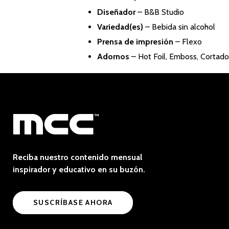
Diseñador
–
B&B Studio
Variedad(es)
– Bebida sin alcohol
Prensa de impresión
– Flexo
Adornos
– Hot Foil, Emboss, Cortado
Reciba nuestro contenido mensual
inspirador y educativo en su buzón.
SUSCRÍBASE AHORA