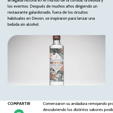
arraigada historia en el mundo de la comida, la bebida y
los eventos. Después de muchos años dirigiendo un
restaurante galardonado, fuera de los circuitos
habituales en Devon, se inspiraron para lanzar una
bebida sin alcohol.
COMPARTIR
Comenzaron su andadura remojando produ
descubriendo los distintos sabores posibl