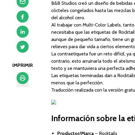
B&B Studios creó un diseño de bebidas e
cócteles congelados hasta las mezclas bo
del alcohol cero.
Al trabajar con Multi-Color Labels, tant
necesitaba que las etiquetas de Rocktail
aunque de pequeño tamaño, tiene un gran
relieves para dar vida a ciertos elemento
La contraetiqueta fue un reto difícil, ya
contrario, esto arruinaría todo el ateísm
IMPRIMIR
texto y se mantuviera una perfecta adhes
Las etiquetas terminadas dan a Rocktails
menos que la perfección.
Traducción realizada con la versión gra
Imprimir
Información sobre la et
Productor/Marca
–
Rocktails