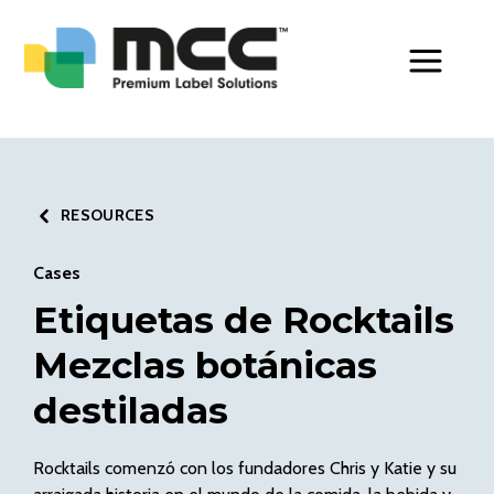
Toggle Men
RESOURCES
Cases
Etiquetas de Rocktails
Mezclas botánicas
destiladas
Rocktails comenzó con los fundadores Chris y Katie y su