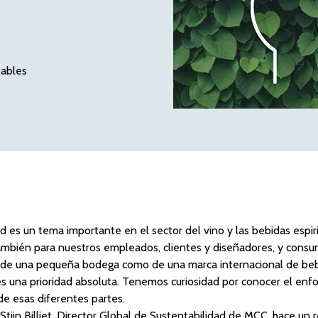
tables
ad es un tema importante en el sector del vino y las bebidas espi
mbién para nuestros empleados, clientes y diseñadores, y consu
a de una pequeña bodega como de una marca internacional de bebi
es una prioridad absoluta. Tenemos curiosidad por conocer el enfo
e esas diferentes partes.
Stijn Billiet, Director Global de Sustentabilidad de MCC, hace un