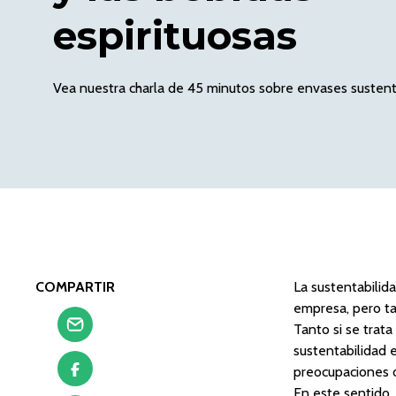
espirituosas
Vea nuestra charla de 45 minutos sobre envases susten
COMPARTIR
La sustentabilid
empresa, pero ta
Tanto si se trat
sustentabilidad 
preocupaciones d
En este sentido, 