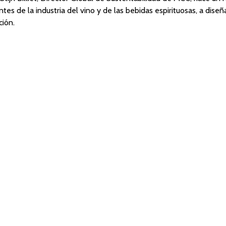
entes de la industria del vino y de las bebidas espirituosas, a dis
ción.