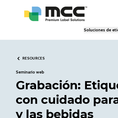
Soluciones de et
RESOURCES
Seminario web
Grabación: Etiq
con cuidado para
y las bebidas