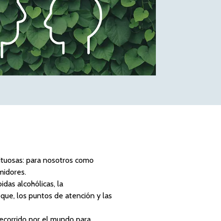
rituosas: para nosotros como
midores.
das alcohólicas, la
que, los puntos de atención y las
 recorrido por el mundo para