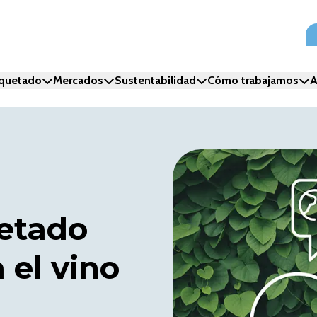
iquetado
Mercados
Sustentabilidad
Cómo trabajamos
A
uetado
 el vino