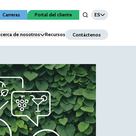
Carreras
Portal del cliente
ES
Open Search Input
cerca de nosotros
Recursos
Contáctenos