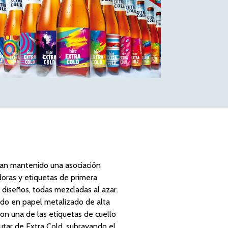
 han mantenido una asociación
doras y etiquetas de primera
 diseños, todas mezcladas al azar.
ado en papel metalizado de alta
con una de las etiquetas de cuello
utar de Extra Cold, subrayando el