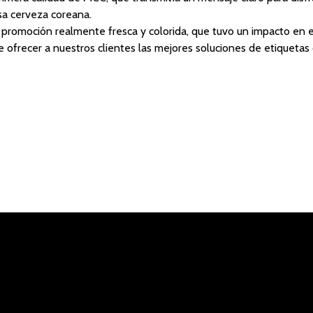
sa cerveza coreana.
 promoción realmente fresca y colorida, que tuvo un impacto en e
e ofrecer a nuestros clientes las mejores soluciones de etiquetas