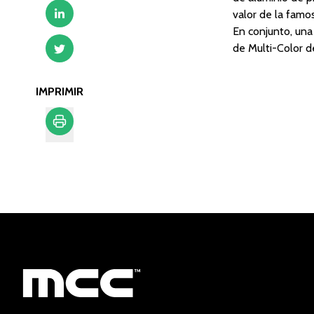
valor de la famo
En conjunto, una
de Multi-Color d
IMPRIMIR
Imprimir