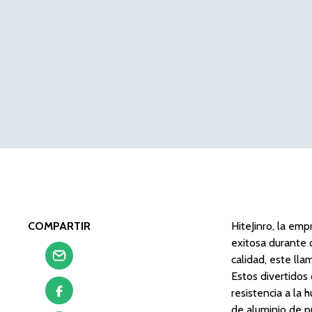
COMPARTIR
HiteJinro, la em
exitosa durante 
calidad, este ll
Estos divertidos
resistencia a la
de aluminio de p