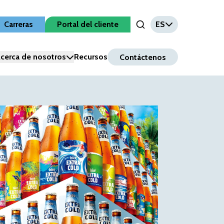
Carreras
Portal del cliente
ES
Open Search Input
cerca de nosotros
Recursos
Contáctenos