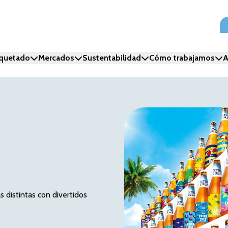
iquetado
Mercados
Sustentabilidad
Cómo trabajamos
A
 distintas con divertidos