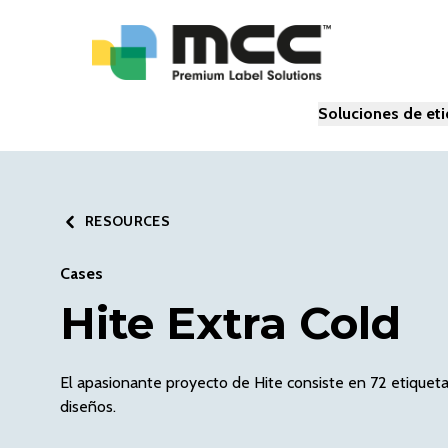
Soluciones de et
RESOURCES
Cases
Hite Extra Cold
El apasionante proyecto de Hite consiste en 72 etiquetas
diseños.