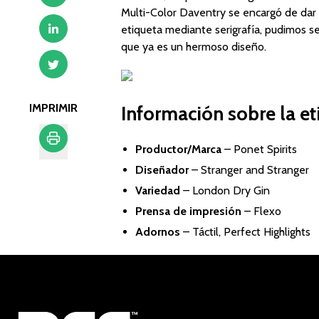
Multi-Color Daventry se encargó de dar 
etiqueta mediante serigrafía, pudimos s
que ya es un hermoso diseño.
IMPRIMIR
Información sobre la et
Productor/Marca
–
Ponet Spirits
Imprimir
Diseñador
–
Stranger and Stranger
Variedad
– London Dry Gin
Prensa de impresión
– Flexo
Adornos
– Táctil, Perfect Highlights