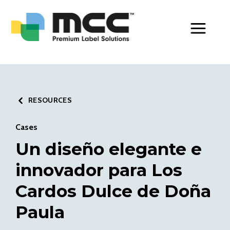
Toggle Men
RESOURCES
Cases
Un diseño elegante e
innovador para Los
Cardos Dulce de Doña
Paula