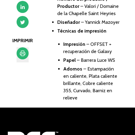
Productor
–
Valori / Domaine
de la Chapelle Saint Heyries
Diseñador
– Yannick Mazoyer
Técnicas de impresión
IMPRIMIR
Impresión
– OFFSET +
recuperación de Galaxy
Papel
– Barrera Luce WS
Imprimir
Adornos
– Estampación
en caliente, Plata caliente
brillante, Cobre caliente
355, Curvado, Barniz en
relieve