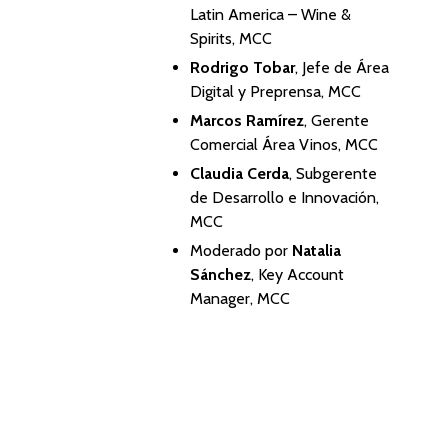
Latin America – Wine &
Spirits, MCC
Rodrigo Tobar
, Jefe de Área
Digital y Preprensa, MCC
Marcos Ramírez
, Gerente
Comercial Área Vinos, MCC
Claudia Cerda
, Subgerente
de Desarrollo e Innovación,
MCC
Moderado por
Natalia
Sánchez
, Key Account
Manager, MCC