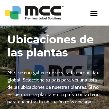
Toggle Men
Ubicaciones de
las plantas
MCC se enorgullece de servir a la comunidad
global. Seleccione su país para ver una lista
de las ubicaciones de nuestras plantas. Si no
encuentra una planta en su país, contáctenos
para encontrar la ubicación más cercana.