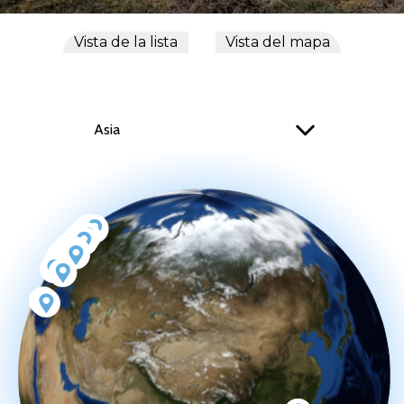
Vista de la lista
Vista del mapa
Asia
Select Option