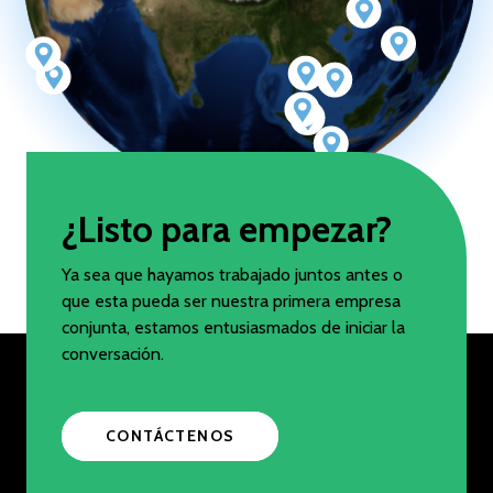
¿Listo para empezar?
Ya sea que hayamos trabajado juntos antes o
que esta pueda ser nuestra primera empresa
conjunta, estamos entusiasmados de iniciar la
conversación.
CONTÁCTENOS