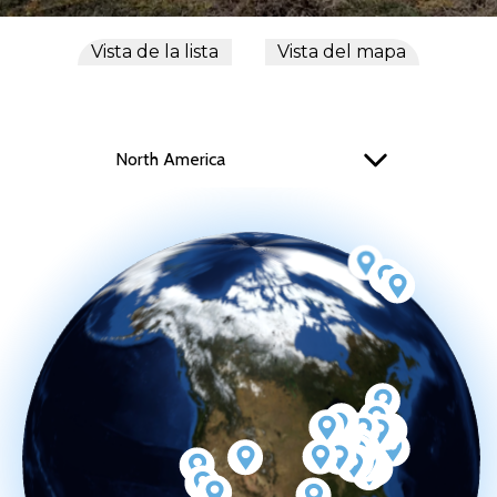
Vista de la lista
Vista del mapa
North America
Select Option