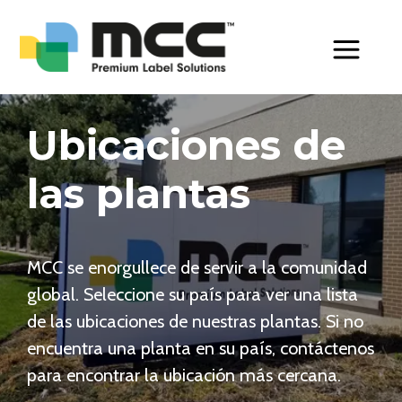
Toggle Men
Ubicaciones de
las plantas
MCC se enorgullece de servir a la comunidad
global. Seleccione su país para ver una lista
de las ubicaciones de nuestras plantas. Si no
encuentra una planta en su país, contáctenos
para encontrar la ubicación más cercana.