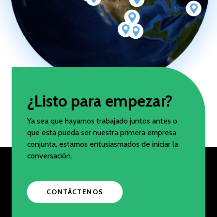
¿Listo para empezar?
Ya sea que hayamos trabajado juntos antes o
que esta pueda ser nuestra primera empresa
conjunta, estamos entusiasmados de iniciar la
conversación.
CONTÁCTENOS