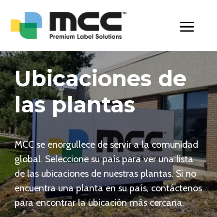
Toggle Men
Ubicaciones de
las plantas
MCC se enorgullece de servir a la comunidad
global. Seleccione su país para ver una lista
de las ubicaciones de nuestras plantas. Si no
encuentra una planta en su país, contáctenos
para encontrar la ubicación más cercana.