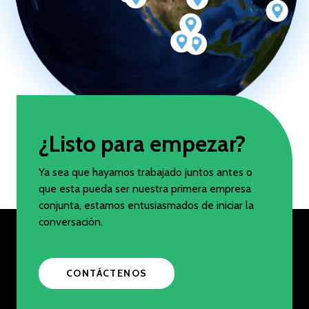
¿Listo para empezar?
Ya sea que hayamos trabajado juntos antes o
que esta pueda ser nuestra primera empresa
conjunta, estamos entusiasmados de iniciar la
conversación.
CONTÁCTENOS