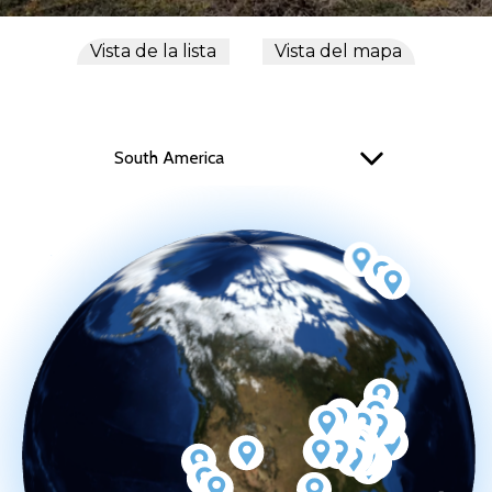
Vista de la lista
Vista del mapa
South America
Select Option