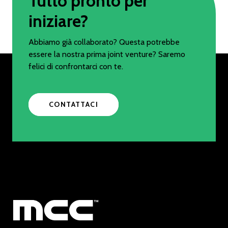
Tutto pronto per
iniziare?
Abbiamo già collaborato? Questa potrebbe
essere la nostra prima joint venture? Saremo
felici di confrontarci con te.
CONTATTACI