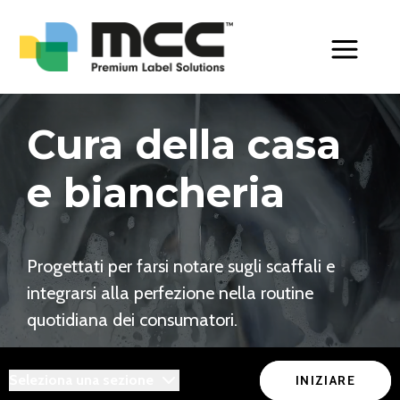
Toggle Men
Cura della casa
e biancheria
Progettati per farsi notare sugli scaffali e
integrarsi alla perfezione nella routine
quotidiana dei consumatori.
Seleziona una sezione
INIZIARE