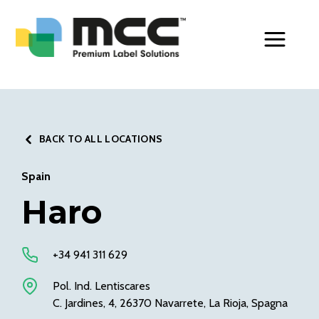
Toggle Men
BACK TO ALL LOCATIONS
Spain
Haro
+34 941 311 629
Pol. Ind. Lentiscares
C. Jardines, 4, 26370 Navarrete, La Rioja, Spagna