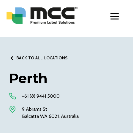
Toggle Men
BACK TO ALL LOCATIONS
Perth
+61 (8) 9441 5000
9 Abrams St
Balcatta WA 6021, Australia