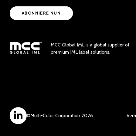
ABONNIERE NUN
MCC Global IML is a global supplier of
premium IML label solutions.
©
Multi-Color Corporation
2026
Verh