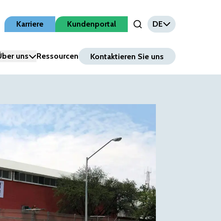
Karriere
Kundenportal
DE
Open Search Input
Über uns
Ressourcen
Kontaktieren Sie uns