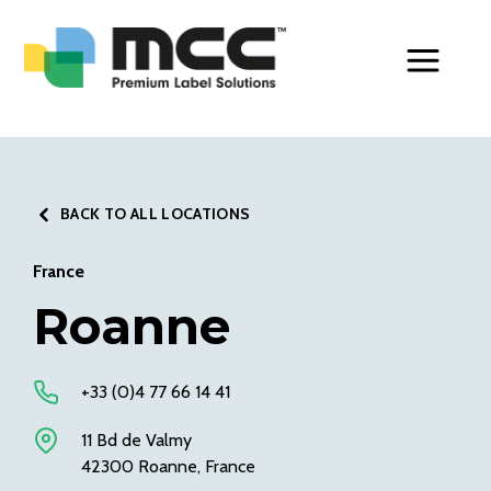
Toggle Men
BACK TO ALL LOCATIONS
France
Roanne
+33 (0)4 77 66 14 41
11 Bd de Valmy
42300 Roanne, France