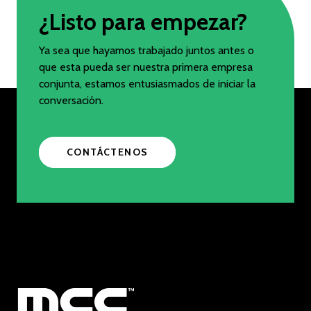
¿Listo para empezar?
Ya sea que hayamos trabajado juntos antes o
que esta pueda ser nuestra primera empresa
conjunta, estamos entusiasmados de iniciar la
conversación.
CONTÁCTENOS