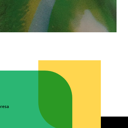
presa