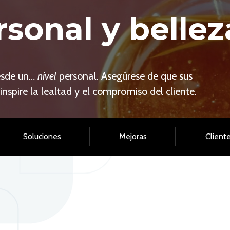
sonal y bellez
esde un…
nivel
personal. Asegúrese de que sus
nspire la lealtad y el compromiso del cliente.
Soluciones
Mejoras
Cliente