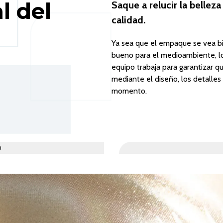
l del
Saque a relucir la bellez
calidad.
Ya sea que el empaque se vea bien
bueno para el medioambiente, l
equipo trabaja para garantizar q
mediante el diseño, los detalles 
momento.
o