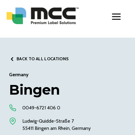
Toggle Men
BACK TO ALL LOCATIONS
Germany
Bingen
0049-6721 406 0
Ludwig-Quidde-Straße 7
55411 Bingen am Rhein, Germany