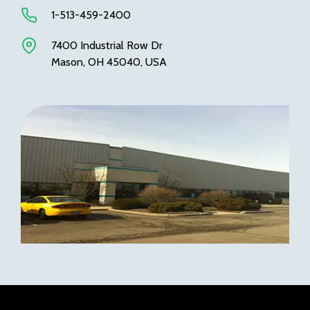
1-513-459-2400
7400 Industrial Row Dr
Mason, OH 45040, USA