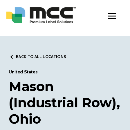
Toggle Men
BACK TO ALL LOCATIONS
United States
Mason
(Industrial Row),
Ohio